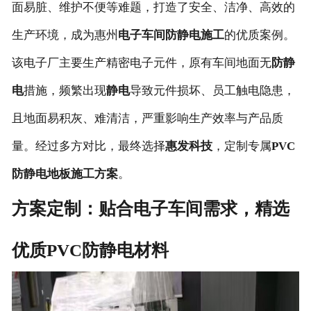
面易脏、维护不便等难题，打造了安全、洁净、高效的
生产环境，成为惠州
电子车间防静电施工
的优质案例。
该电子厂主要生产精密电子元件，原有车间地面无
防静
电
措施，频繁出现
静电
导致元件损坏、员工触电隐患，
且地面易积灰、难清洁，严重影响生产效率与产品质
量。经过多方对比，最终选择
惠发科技
，定制专属
PVC
防静电地板施工方案
。
方案定制：贴合电子车间需求，精选
优质PVC防静电材料