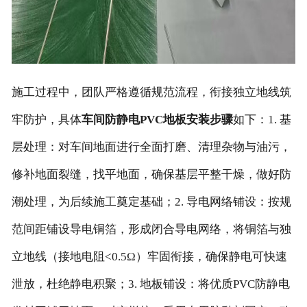
施工过程中，团队严格遵循规范流程，衔接独立地线筑
牢防护，具体
车间防静电PVC地板安装步骤
如下：1. 基
层处理：对车间地面进行全面打磨、清理杂物与油污，
修补地面裂缝，找平地面，确保基层平整干燥，做好防
潮处理，为后续施工奠定基础；2. 导电网络铺设：按规
范间距铺设导电铜箔，形成闭合导电网络，将铜箔与独
立地线（接地电阻<0.5Ω）牢固衔接，确保静电可快速
泄放，杜绝静电积聚；3. 地板铺设：将优质PVC防静电