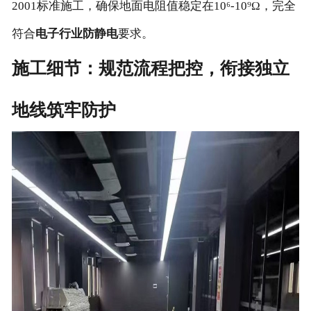
2001标准施工，确保地面电阻值稳定在10⁶-10⁹Ω，完全
符合
电子行业防静电
要求。
施工细节：规范流程把控，衔接独立
地线筑牢防护