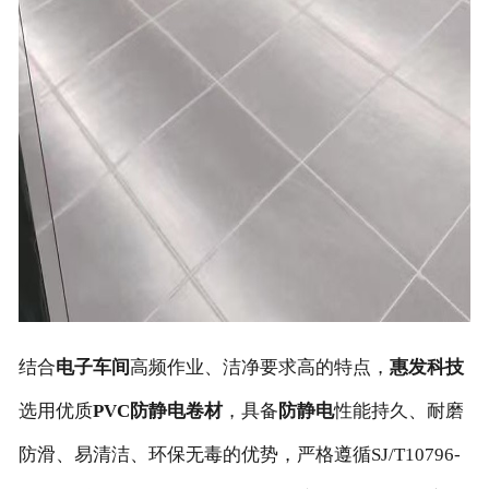
结合
电子车间
高频作业、洁净要求高的特点，
惠发科技
选用优质
PVC防静电卷材
，具备
防静电
性能持久、耐磨
防滑、易清洁、环保无毒的优势，严格遵循SJ/T10796-