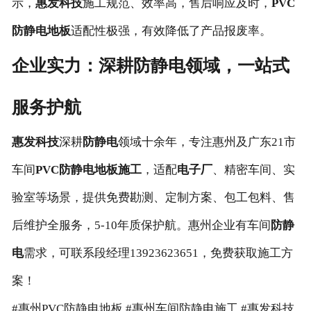
示，
惠发科技
施工规范、效率高，售后响应及时，
PVC
防静电地板
适配性极强，有效降低了产品报废率。
企业实力：深耕防静电领域，一站式
服务护航
惠发科技
深耕
防静电
领域十余年，专注惠州及广东21市
车间
PVC防静电地板施工
，适配
电子厂
、精密车间、实
验室等场景，提供免费勘测、定制方案、包工包料、售
后维护全服务，5-10年质保护航。惠州企业有车间
防静
电
需求，可联系段经理13923623651，免费获取施工方
案！
#惠州PVC防静电地板 #惠州车间防静电施工 #惠发科技