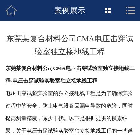



接地工程首页
案例展示

关于惠发
东莞某复合材料公司CMA电压击穿试
新闻动态
验室独立接地线工程
工程施工
东莞某复合材料公司CMA电压击穿试验室独立接地线工
荣誉资质
程-电压击穿试验实验室独立接地线工程
案例展示
电压击穿试验实验室的独立接地线工程是为了确保实验
过程中的安全，防止电气设备因漏电导致的危险，同时
联络惠发
提高测量精度，减少干扰。以下是根据提供的搜索结
果，关于电压击穿试验实验室独立接地线工程的一些详