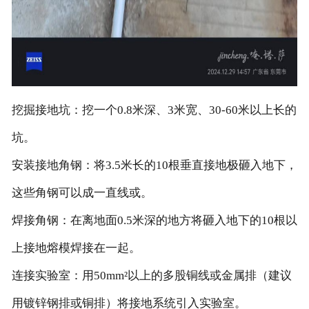
挖掘接地坑：挖一个0.8米深、3米宽、30-60米以上长的
坑。
安装接地角钢：将3.5米长的10根垂直接地极砸入地下，
这些角钢可以成一直线或。
焊接角钢：在离地面0.5米深的地方将砸入地下的10根以
上接地熔模焊接在一起。
连接实验室：用50mm²以上的多股铜线或金属排（建议
用镀锌钢排或铜排）将接地系统引入实验室。