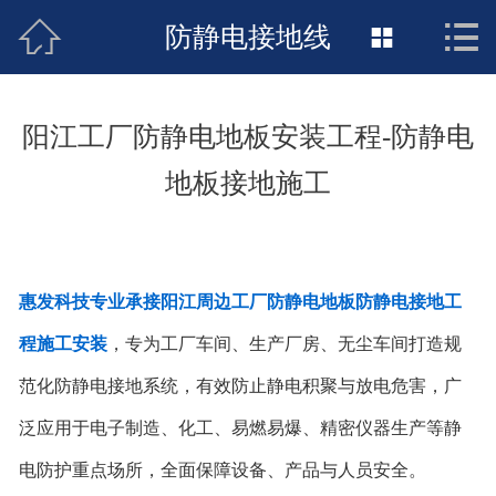



接地工程首页
防静电接地线

关于惠发
阳江工厂防静电地板安装工程-防静电
新闻动态
地板接地施工
工程施工
荣誉资质
惠发科技专业承接阳江周边工厂防静电地板防静电接地工
案例展示
程施工安装
，专为工厂车间、生产厂房、无尘车间打造规
联络惠发
范化防静电接地系统，有效防止静电积聚与放电危害，广
泛应用于电子制造、化工、易燃易爆、精密仪器生产等静
电防护重点场所，全面保障设备、产品与人员安全。