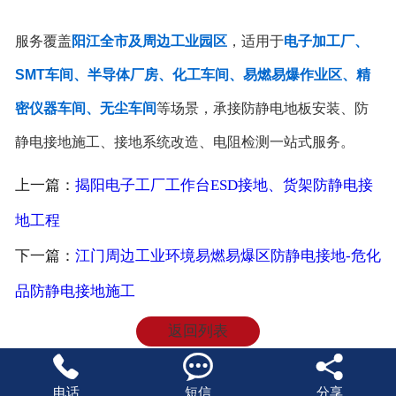
服务覆盖
阳江全市及周边工业园区
，适用于
电子加工厂、
SMT车间、半导体厂房、化工车间、易燃易爆作业区、精
密仪器车间、无尘车间
等场景，承接防静电地板安装、防
静电接地施工、接地系统改造、电阻检测一站式服务。
上一篇：
揭阳电子工厂工作台ESD接地、货架防静电接
地工程
下一篇：
江门周边工业环境易燃易爆区防静电接地-危化
品防静电接地施工
返回列表



电话
短信
分享