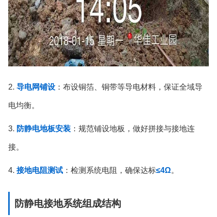
2.
导电网铺设
：布设铜箔、铜带等导电材料，保证全域导
电均衡。
3.
防静电地板安装
：规范铺设地板，做好拼接与接地连
接。
4.
接地电阻测试
：检测系统电阻，确保达标
≤4Ω
。
防静电接地系统组成结构