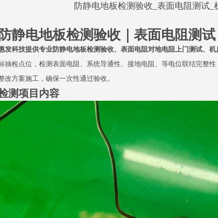
防静电地板检测验收_表面电阻测试_
防静电地板检测验收｜表面电阻测试
惠发科技提供专业防静电地板检测验收、表面电阻对地电阻上门测试、机
标抽检点位，检测表面电阻、系统导通性、接地电阻、等电位联结完整性
整改方案施工，确保一次性通过验收。
检测项目内容