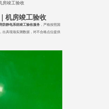
机房竣工验收
｜机房竣工验收
房防静电系统竣工验收服务
，严格按照国
，出具现场实测数据，对不合格点位提供