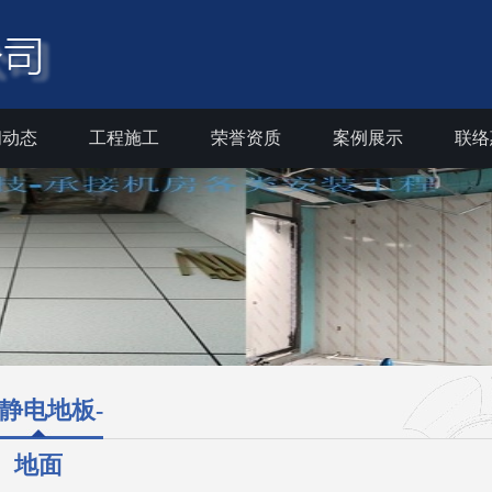
闻动态
工程施工
荣誉资质
案例展示
联络
静电地板-
地面