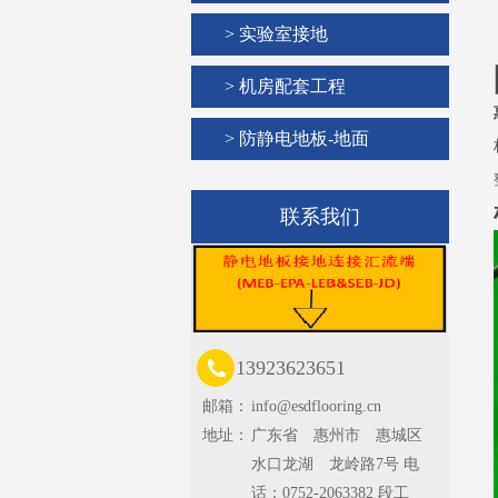
> 实验室接地
> 机房配套工程
> 防静电地板-地面
联系我们
13923623651
邮箱：
info@esdflooring.cn
地址：
广东省 惠州市 惠城区
水口龙湖 龙岭路7号 电
话：0752-2063382 段工