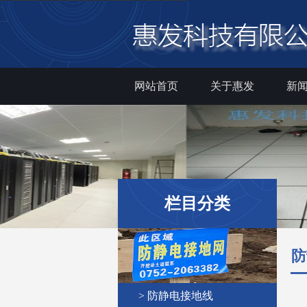
网站首页
关于惠发
新
栏目分类
防
> 防静电接地线