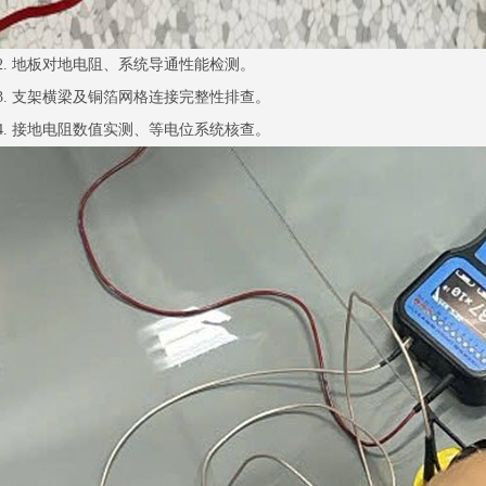
2. 地板对地电阻、系统导通性能检测。
3. 支架横梁及铜箔网格连接完整性排查。
4. 接地电阻数值实测、等电位系统核查。