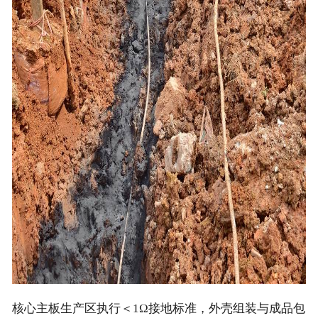
核心主板生产区执行＜1Ω接地标准，外壳组装与成品包