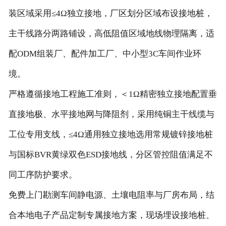
装区域采用≤4Ω独立接地，厂区划分区域布设接地桩，
主干线路分两路铺设，高低阻值区域地线物理隔离，适
配ODM组装厂、配件加工厂、中小型3C车间作业环
境。
严格遵循接地工程施工准则，＜1Ω精密独立接地配置垂
直接地极、水平接地网与降阻剂，采用纯铜主干线缆与
工位专用支线，≤4Ω通用独立接地选用常规镀锌接地桩
与国标BVR黄绿双色ESD接地线，分区管控阻值满足不
同工序防护要求。
免费上门勘测车间静电源、土壤电阻率与厂房布局，结
合本地电子产品定制专属接地方案，现场埋设接地桩、