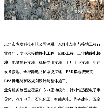
惠州市惠发科技有限公司深耕广东静电防护与接地工程行
业多年，专业承接
防静电工程
、
ESD工程
、工业
防静电接
地
、电磁屏蔽接地、机房专用接地、工厂工业接地、生产
设备接地、全域静电防护系统搭建、
ESD接地线
安装、
EPA静电防护区
规划设计与整体施工。
业务服务范围全覆盖广东21座地级市，针对性适配电子半
导体、汽车电子、石化化工、智能家电、陶瓷建材、五金