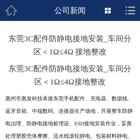



接地工程首页
公司新闻

关于惠发
东莞3C配件防静电接地安装_车间分
新闻动态
区＜1Ω≤4Ω 接地整改
工程施工
东莞3C配件防静电接地安装_车间分
荣誉资质
区＜1Ω≤4Ω接地整改
案例展示
惠州市惠发科技承接东莞手机配件、充电器、数据线、
联络惠发
蓝牙音箱、中端数码、连接器生产场地，开展整车防静
电治理、防静电接地桩埋设、ESD接地安装作业，妥善
处理塑胶壳体摩擦、流水线滚轮静电、包装材料静电、