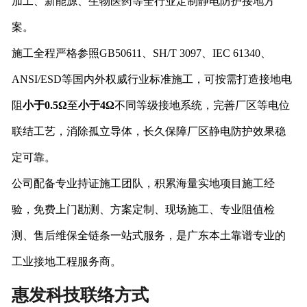
加工、新能源、生物医药等全行业定制静电防护接地方
案。
施工全程严格参照GB50611、SH/T 3097、IEC 61340、
ANSI/ESD等国内外权威行业标准施工，可按需打造接地电
阻
小于0.5Ω
至
小于4Ω
不同等级接地系统，完善厂区等电位
联结工艺，消除孤立导体，长久保障厂区静电防护效果稳
定可靠。
公司配备专业持证施工团队，积累海量实地项目施工经
验，免费上门勘测、方案定制、现场施工、专业阻值检
测、售后维保全链条一站式服务，是广东本土靠谱专业的
工业接地工程服务商。
惠发科技联络方式