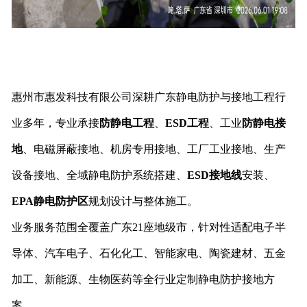
惠州市惠发科技有限公司深耕广东静电防护与接地工程行
业多年，专业承接
防静电工程
、
ESD工程
、工业
防静电接
地
、电磁屏蔽接地、机房专用接地、工厂工业接地、生产
设备接地、全域静电防护系统搭建、
ESD接地线
安装、
EPA静电防护区
规划设计与整体施工。
业务服务范围全覆盖广东21座地级市，针对性适配电子半
导体、汽车电子、石化化工、智能家电、陶瓷建材、五金
加工、新能源、生物医药等全行业定制静电防护接地方
案。