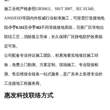
施工全程严格参照GB50611、SH/T 3097、IEC 61340、
ANSI/ESD等国内外权威行业标准施工，可按需打造接地电
阻
小于0.5Ω
至
小于4Ω
不同等级接地系统，完善厂区等电位
联结工艺，消除孤立导体，长久保障厂区静电防护效果稳
定可靠。
公司配备专业持证施工团队，积累海量实地项目施工经
验，免费上门勘测、方案定制、现场施工、专业阻值检
测、售后维保全链条一站式服务，是广东本土靠谱专业的
工业接地工程服务商。
惠发科技联络方式