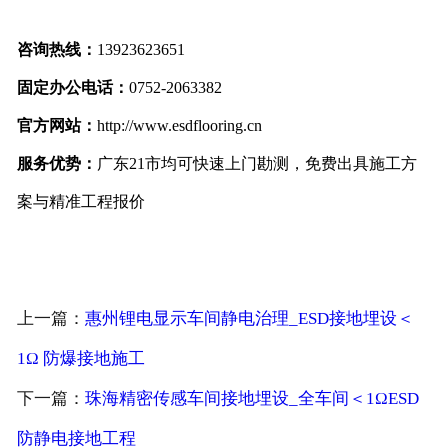
咨询热线：
13923623651
固定办公电话：
0752-2063382
官方网站：
http://www.esdflooring.cn
服务优势：
广东21市均可快速上门勘测，免费出具施工方
案与精准工程报价
上一篇：
惠州锂电显示车间静电治理_ESD接地埋设＜
1Ω 防爆接地施工
下一篇：
珠海精密传感车间接地埋设_全车间＜1ΩESD
防静电接地工程