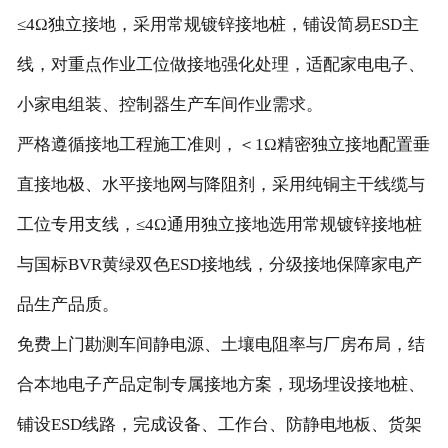
≤4Ω独立接地，采用常规镀锌接地桩，铺设简易ESD主
线，对重点作业工位做接地强化处理，适配家电电子、
小家电组装、控制器生产车间作业需求。
严格遵循接地工程施工准则，＜1Ω精密独立接地配置垂
直接地极、水平接地网与降阻剂，采用纯铜主干线缆与
工位专用支线，≤4Ω通用独立接地选用常规镀锌接地桩
与国标BVR黄绿双色ESD接地线，分级接地保障家电产
品生产品质。
免费上门勘测车间静电源、土壤电阻率与厂房布局，结
合本地电子产品定制专属接地方案，现场埋设接地桩、
铺设ESD线路，完成设备、工作台、防静电地板、货架