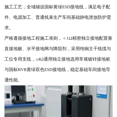
施工工艺，全域铺设国标黄绿ESD接地线，满足电子配
件、电源加工、普通线束生产车间基础静电泄放防护需
求。
严格遵循接地工程施工准则，＜1Ω精密独立接地配置垂
直接地极、水平接地网与降阻剂，采用纯铜主干线缆与
工位专用支线，≤4Ω通用独立接地选用常规镀锌接地桩
与国标BVR黄绿双色ESD接地线，稳定基础车间接地导
通性能。