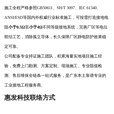
施工全程严格参照GB50611、SH/T 3097、IEC 61340、
ANSI/ESD等国内外权威行业标准施工，可按需打造接地电
阻
小于0.5Ω
至
小于4Ω
不同等级接地系统，完善厂区等电位
联结工艺，消除孤立导体，长久保障厂区静电防护效果稳
定可靠。
公司配备专业持证施工团队，积累海量实地项目施工经
验，免费上门勘测、方案定制、现场施工、专业阻值检
测、售后维保全链条一站式服务，是广东本土靠谱专业的
工业接地工程服务商。
惠发科技联络方式