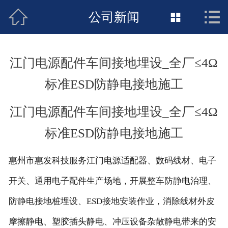



接地工程首页
公司新闻

关于惠发
江门电源配件车间接地埋设_全厂≤4Ω
新闻动态
标准ESD防静电接地施工
工程施工
江门电源配件车间接地埋设_全厂≤4Ω
荣誉资质
标准ESD防静电接地施工
案例展示
惠州市惠发科技服务江门电源适配器、数码线材、电子
联络惠发
开关、通用电子配件生产场地，开展整车防静电治理、
防静电接地桩埋设、ESD接地安装作业，消除线材外皮
摩擦静电、塑胶插头静电、冲压设备杂散静电带来的安