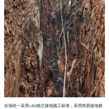
全场统一采用≤4Ω独立接地施工标准，采用简易接地桩