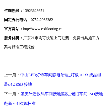
咨询热线：
13923623651
固定办公电话：
0752-2063382
官方网站：
http://www.esdflooring.cn
服务优势：
广东21市均可快速上门勘测，免费出具施工方
案与精准工程报价
上一篇：
中山LED灯饰车间静电治理_灯板＜1Ω 成品组
装≤4ΩESD 接地
下一篇：
肇庆外迁数码车间接地整改_老旧车间ESD接地
翻新＜4 欧姆标准