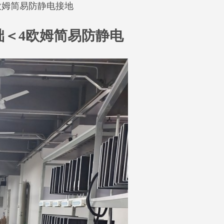
欧姆简易防静电接地
础＜4欧姆简易防静电