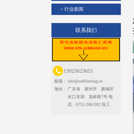
> 行业新闻
联系我们
13923623651
邮箱：
info@esdflooring.cn
地址：
广东省 惠州市 惠城区
水口龙湖 龙岭路7号 电
话：0752-2063382 段工