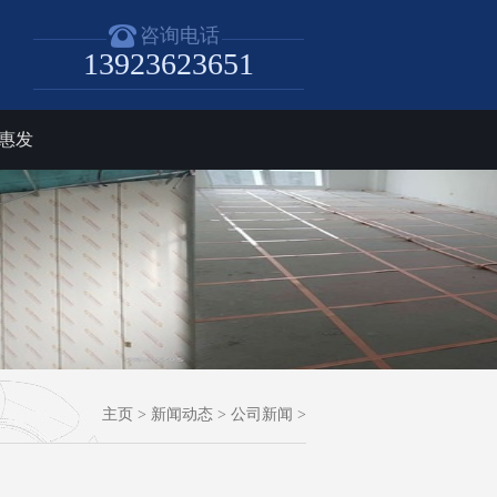
咨询电话
13923623651
惠发
主页
>
新闻动态
>
公司新闻
>