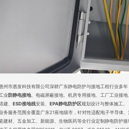
惠州市惠发科技有限公司深耕广东静电防护与接地工程行业多年
工业
防静电接地
、电磁屏蔽接地、机房专用接地、工厂工业接地
搭建、
ESD接地线
安装、
EPA静电防护区
规划设计与整体施工。
业务服务范围全覆盖广东21座地级市，针对性适配电子半导体
瓷建材、五金加工、新能源、生物医药等全行业定制静电防护接