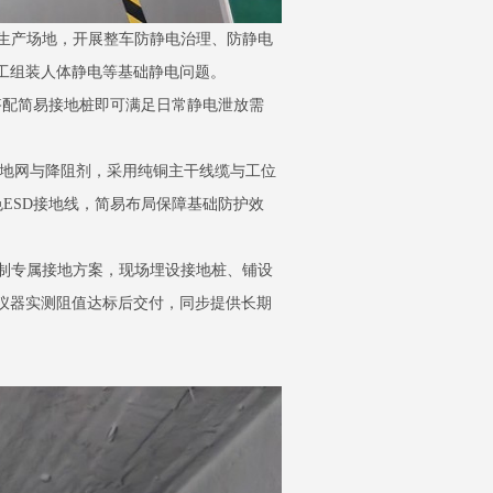
生产场地，开展整车防静电治理、防静电
工组装人体静电等基础静电问题。
搭配简易接地桩即可满足日常静电泄放需
接地网与降阻剂，采用纯铜主干线缆与工位
色ESD接地线，简易布局保障基础防护效
制专属接地方案，现场埋设接地桩、铺设
业仪器实测阻值达标后交付，同步提供长期