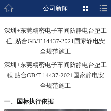



接地工程首页
公司新闻

关于惠发
深圳+东莞精密电子车间防静电台垫工
新闻动态
程_贴合GB/T 14437-2021国家静电安
工程施工
全规范施工
荣誉资质
深圳+东莞精密电子车间防静电台垫工
案例展示
程 贴合GB/T 14437-2021国家静电安
全规范施工
联络惠发
一、国标执行依据