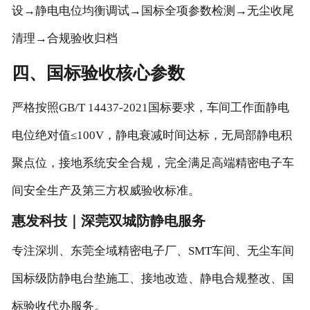
设→静电电位均衡调试→国标全项参数检测→无尘收尾
清理→合规验收归档
四、国标验收核心参数
严格按照GB/T 14437-2021国标要求，车间工作面静电
电位绝对值≤100V，静电衰减时间达标，无局部静电积
聚点位，接地系统安全合规，完全满足高端精密电子车
间安全生产及第三方权威验收标准。
惠发科技｜深莞双城防静电服务
专注深圳、东莞全域精密电子厂、SMT车间、无尘车间
国标级防静电台垫施工、接地改造、静电合规整改、国
标验收代办服务。