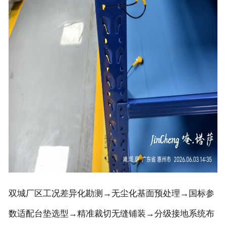
双城厂区工况差异化勘测→无尘化基面预处理→国标参
数适配台垫选型→精准裁切无缝铺装→分级接地系统布