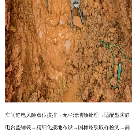
车间静电风险点位摸排→无尘清洁预处理→适配型防静
电台垫铺装→精细化接地布设→国标逐项取样检测→高