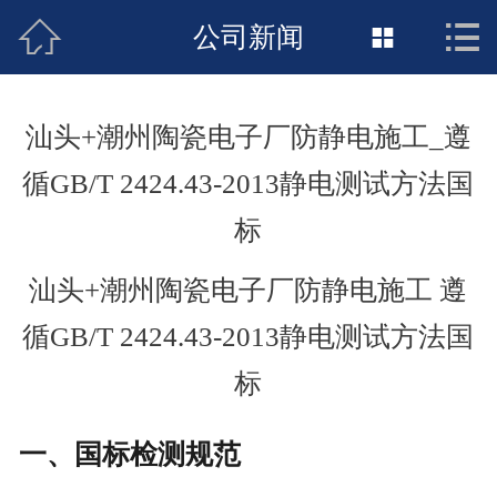



接地工程首页
公司新闻

关于惠发
汕头+潮州陶瓷电子厂防静电施工_遵
新闻动态
循GB/T 2424.43-2013静电测试方法国
工程施工
标
荣誉资质
汕头+潮州陶瓷电子厂防静电施工 遵
案例展示
循GB/T 2424.43-2013静电测试方法国
标
联络惠发
一、国标检测规范