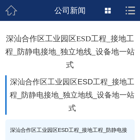



接地工程首页
公司新闻

关于惠发
深汕合作区工业园区ESD工程_接地工
新闻动态
程_防静电接地_独立地线_设备地一站
工程施工
式
荣誉资质
深汕合作区工业园区ESD工程_接地工
案例展示
程_防静电接地_独立地线_设备地一站
式
联络惠发
深汕合作区工业园区ESD工程_接地工程_防静电接