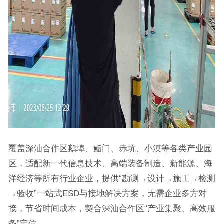
覆盖深汕合作区鹅埠、鲘门、赤坑、小漠等各类产业园
区，适配新一代信息技术、高端装备制造、新能源、海
洋经济等所有行业企业，提供“勘测→设计→施工→检测
→验收”一站式ESD与接地解决方案，无需企业多方对
接，节省时间成本，契合深汕合作区“产业集聚、高效服
务”定位。