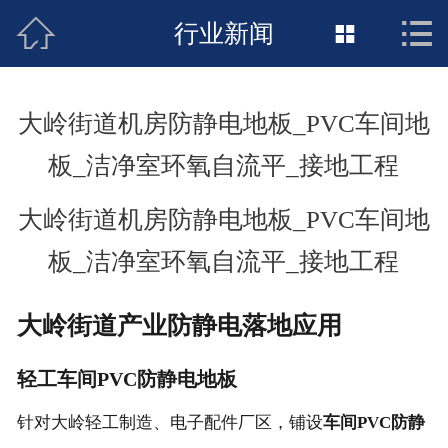



接地工程首页
行业新闻

关于惠发
大岭街道机房防静电地板_PVC车间地
新闻动态
板_洁净室环氧自流平_接地工程
工程施工
大岭街道机房防静电地板_PVC车间地
荣誉资质
板_洁净室环氧自流平_接地工程
案例展示
大岭街道产业防静电落地应用
联络惠发
轻工车间PVC防静电地板
针对大岭轻工制造、电子配件厂区，铺设
车间PVC防静