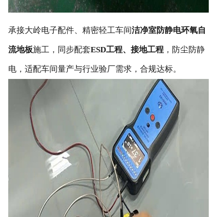
承接大岭电子配件、精密轻工车间
洁净室防静电环氧自
流地板
施工，同步配套
ESD工程、接地工程
，防尘防静
电，适配车间量产与行业验厂需求，合规达标。