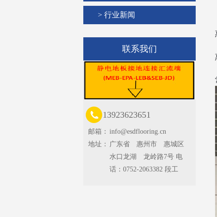
> 行业新闻
联系我们
13923623651
邮箱：
info@esdflooring.cn
地址：
广东省 惠州市 惠城区
水口龙湖 龙岭路7号 电
话：0752-2063382 段工