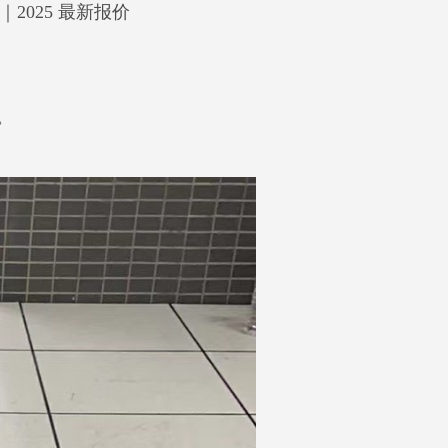
025 最新报价
。