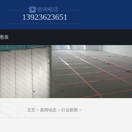
咨询电话
13923623651
惠发
主页
>
新闻动态
>
行业新闻
>