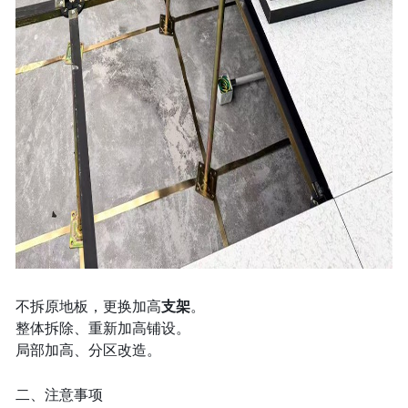
不拆原地板，更换加高
支架
。
整体拆除、重新加高铺设。
局部加高、分区改造。
二、注意事项