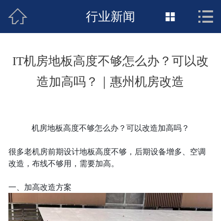



接地工程首页
行业新闻

关于惠发
IT机房地板高度不够怎么办？可以改
新闻动态
造加高吗？｜惠州机房改造
工程施工
荣誉资质
机房地板高度不够怎么办？可以改造加高吗？
案例展示
很多老机房前期设计地板高度不够，后期设备增多、空调
改造，布线不够用，需要加高。
联络惠发
一、加高改造方案