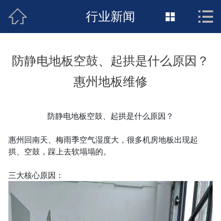



接地工程首页
行业新闻

关于惠发
防静电地板空鼓、起拱是什么原因？
新闻动态
惠州地板维修
工程施工
防静电地板空鼓、起拱是什么原因？
荣誉资质
惠州回南天、梅雨季空气湿度大，很多机房地板出现起
案例展示
拱、空鼓，踩上去软塌塌的。
联络惠发
三大核心原因：