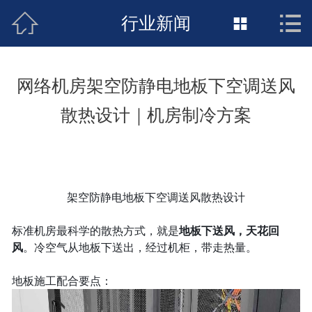



接地工程首页
行业新闻

关于惠发
网络机房架空防静电地板下空调送风
新闻动态
散热设计｜机房制冷方案
工程施工
荣誉资质
架空防静电地板下空调送风散热设计
案例展示
标准机房最科学的散热方式，就是
地板下送风，天花回
联络惠发
风
。冷空气从地板下送出，经过机柜，带走热量。
地板施工配合要点：