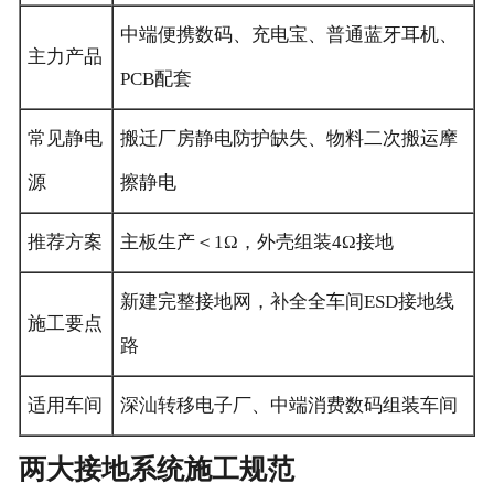
中端便携数码、充电宝、普通蓝牙耳机、
主力产品
PCB配套
常见静电
搬迁厂房静电防护缺失、物料二次搬运摩
源
擦静电
推荐方案
主板生产＜1Ω，外壳组装4Ω接地
新建完整接地网，补全全车间ESD接地线
施工要点
路
适用车间
深汕转移电子厂、中端消费数码组装车间
两大接地系统施工规范