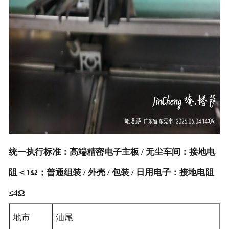
统一执行标准：高端精密电子主板 / 无尘车间：接地电
阻＜1Ω；普通组装 / 外壳 / 包装 / 日用电子：接地电阻
≤4Ω
地市
汕尾