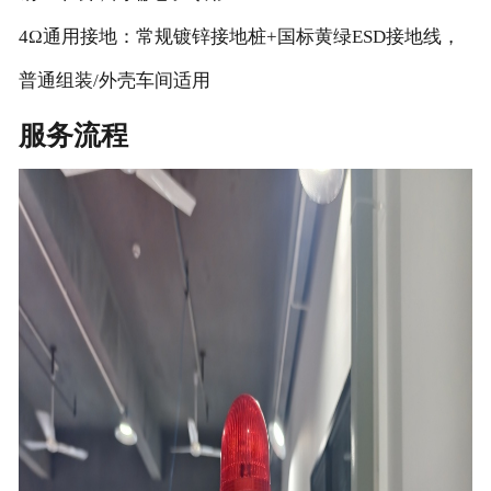
4Ω通用接地：常规镀锌接地桩+国标黄绿ESD接地线，
普通组装/外壳车间适用
服务流程