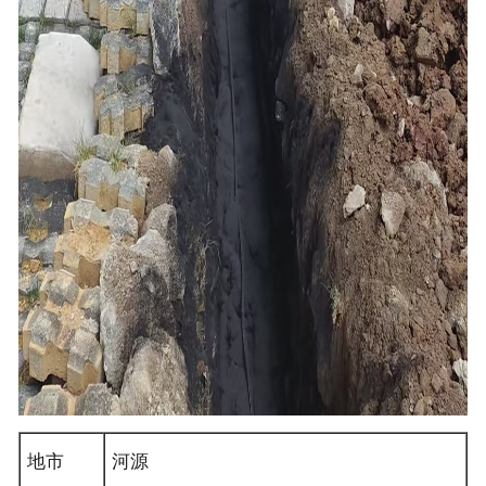
地市
河源