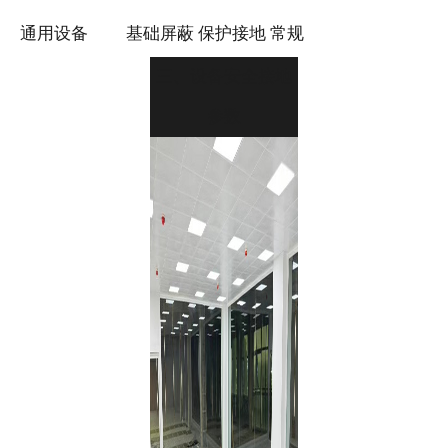
通用设备
基础屏蔽
保护接地
常规
三、设备安全接地
参数