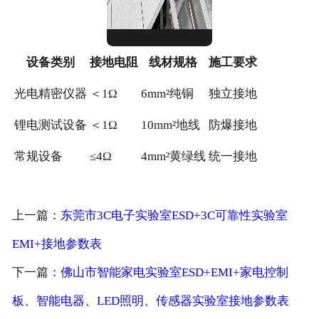
设备类别
接地电阻
线材规格
施工要求
光电精密仪器
＜1Ω
6mm²纯铜
独立接地
锂电测试设备
＜1Ω
10mm²地线
防爆接地
常规设备
≤4Ω
4mm²黄绿线
统一接地
上一篇：
东莞市3C电子实验室ESD+3C可靠性实验室
EMI+接地参数表
下一篇：
佛山市智能家电实验室ESD+EMI+家电控制
板、智能电器、LED照明、传感器实验室接地参数表