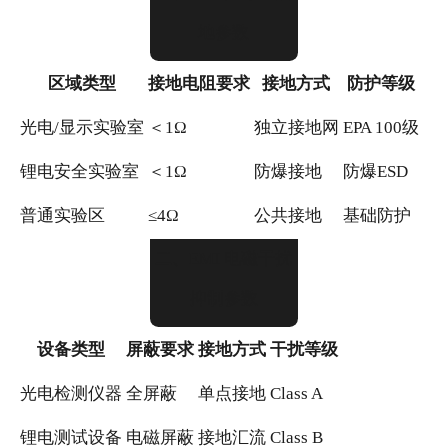
地参数
区域类型
接地电阻要求
接地方式
防护等级
光电/显示实验室
＜1Ω
独立接地网
EPA 100级
锂电安全实验室
＜1Ω
防爆接地
防爆ESD
普通实验区
≤4Ω
公共接地
基础防护
二、EMI 电磁干扰
抑制参数
设备类型
屏蔽要求
接地方式
干扰等级
光电检测仪器
全屏蔽
单点接地
Class A
锂电测试设备
电磁屏蔽
接地汇流
Class B