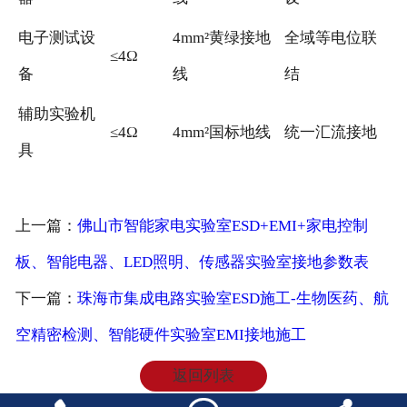
电子测试设
4mm²黄绿接地
全域等电位联
≤4Ω
备
线
结
辅助实验机
≤4Ω
4mm²国标地线
统一汇流接地
具
上一篇：
佛山市智能家电实验室ESD+EMI+家电控制
板、智能电器、LED照明、传感器实验室接地参数表
下一篇：
珠海市集成电路实验室ESD施工-生物医药、航
空精密检测、智能硬件实验室EMI接地施工
返回列表
惠州市惠发科技｜防静电工程·高精度接地·防雷接地｜