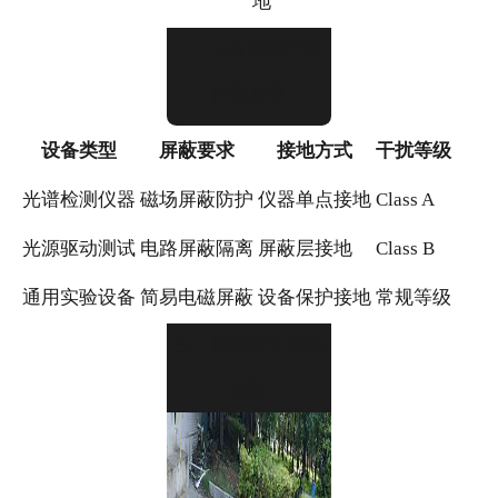
地
二、EMI 电磁干扰
抑制参数
设备类型
屏蔽要求
接地方式
干扰等级
光谱检测仪器
磁场屏蔽防护
仪器单点接地
Class A
光源驱动测试
电路屏蔽隔离
屏蔽层接地
Class B
通用实验设备
简易电磁屏蔽
设备保护接地
常规等级
三、设备安全接地
参数