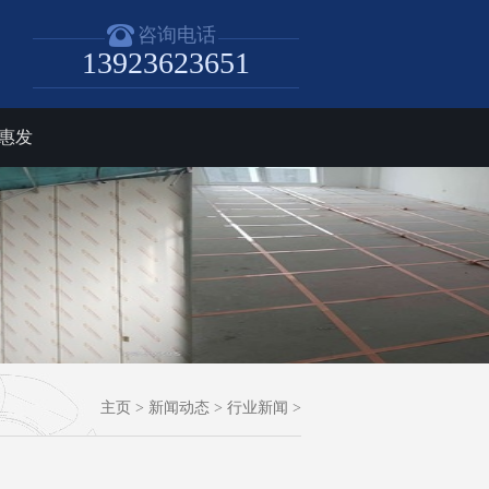
咨询电话
13923623651
惠发
主页
>
新闻动态
>
行业新闻
>