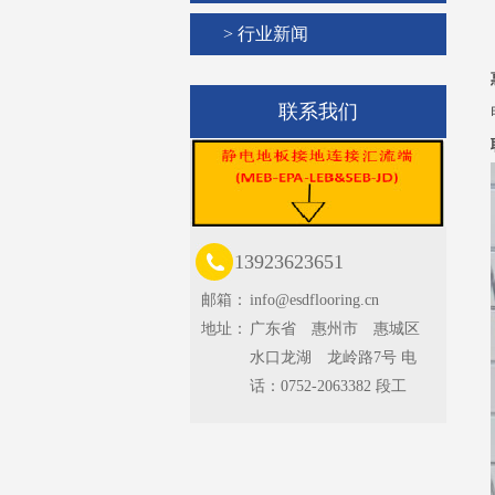
> 行业新闻
联系我们
13923623651
邮箱：
info@esdflooring.cn
地址：
广东省 惠州市 惠城区
水口龙湖 龙岭路7号 电
话：0752-2063382 段工