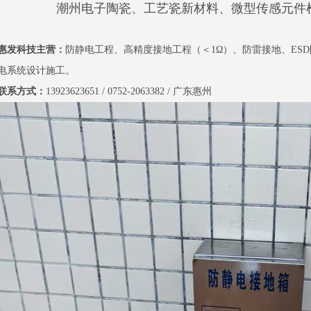
潮州电子陶瓷、工艺瓷新材料、微型传感元件检
惠发科技主营：
防静电工程、高精度接地工程（＜1Ω）、防雷接地、ESD
电系统设计施工。
联系方式：
13923623651 / 0752-2063382 / 广东惠州