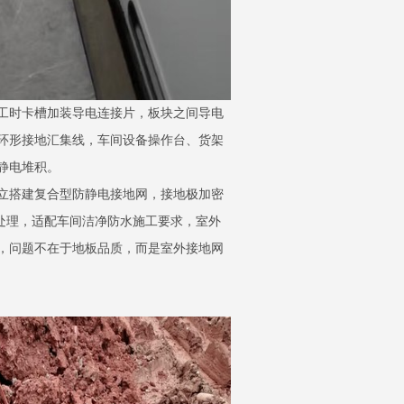
工时卡槽加装导电连接片，板块之间导电
环形接地汇集线，车间设备操作台、货架
静电堆积。
立搭建复合型防静电接地网，接地极加密
处理，适配车间洁净防水施工要求，室外
，问题不在于地板品质，而是室外接地网