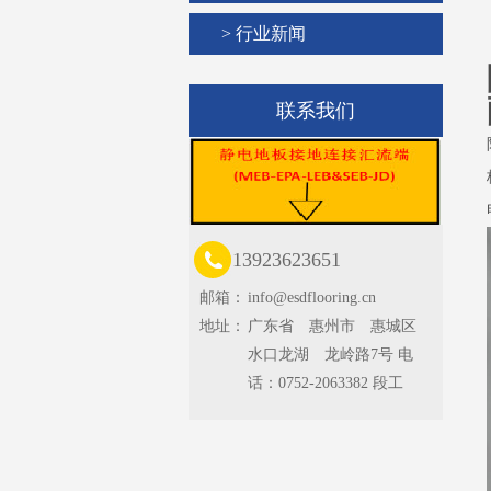
> 行业新闻
联系我们
13923623651
邮箱：
info@esdflooring.cn
地址：
广东省 惠州市 惠城区
水口龙湖 龙岭路7号 电
话：0752-2063382 段工