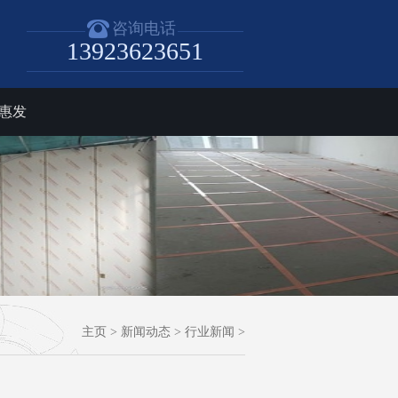
咨询电话
13923623651
惠发
主页
>
新闻动态
>
行业新闻
>