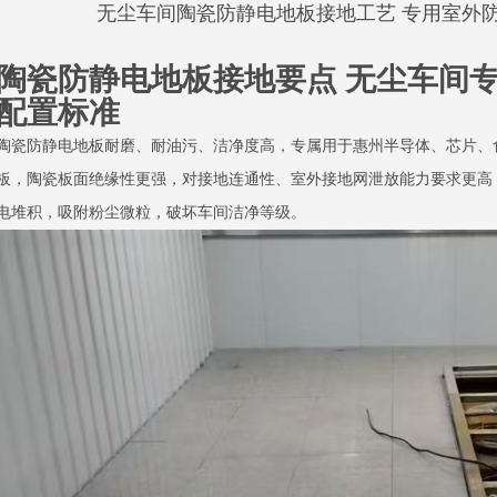
无尘车间陶瓷防静电地板接地工艺 专用室外
陶瓷防静电地板接地要点 无尘车间
配置标准
陶瓷防静电地板耐磨、耐油污、洁净度高，专属用于惠州半导体、芯片、
板，陶瓷板面绝缘性更强，对接地连通性、室外接地网泄放能力要求更高
电堆积，吸附粉尘微粒，破坏车间洁净等级。