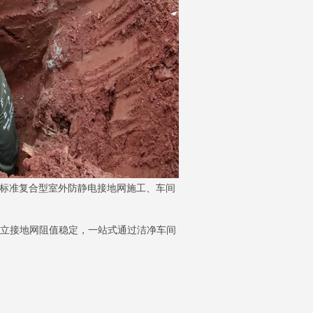
高标准复合型室外防静电接地网施工、车间
独立接地网阻值稳定，一站式通过洁净车间