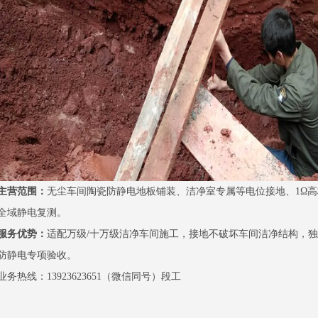
主营范围：
无尘车间陶瓷防静电地板铺装、洁净室专属等电位接地、1Ω
全域静电复测。
服务优势：
适配万级/十万级洁净车间施工，接地不破坏车间洁净结构，
防静电专项验收。
业务热线：13923623651（微信同号）段工