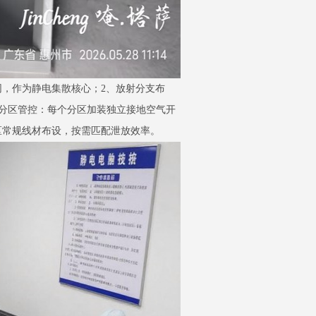
网，作为静电集散核心；2、放射分支布
、分区管控：每个分区加装独立接地空气开
区常规线材布设，按需匹配泄放效率。