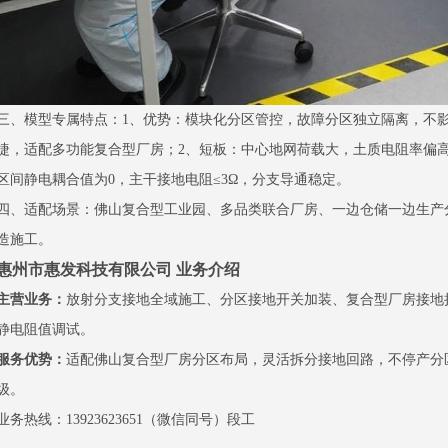
三、模型专属特点：1、优势：模块化分区管控，故障分区独立隔离，不
捷，适配多功能复合型厂房；2、短板：中心地网荷载大，土质电阻率偏
区间静电耦合值为0，主干接地电阻≤3Ω，分支导通稳定。
四、适配场景：佛山复合型工业园、多品类联合厂房、一边仓储一边生产
造施工。
惠州市惠发科技有限公司 业务介绍
主营业务：
放射分支接地全域施工、分区接地开关加装、复合型厂房接地
静电阻值调试。
服务优势：
适配佛山复合型厂房分区布局，灵活拆分接地回路，不停产分
级。
业务热线：13923623651（微信同号）段工