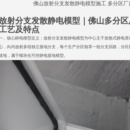
佛山放射分支发散静电模型施工 多分区厂
放射分支发散静电模型｜佛山多分区
工艺及特点
一、核心静电模型定义：放射分支发散静电模型为中心主干发散式静电泄
心，向内放射多组独立接地分支，每个生产分区独享一组分支回路，分区
接地，属于模块化可控静电接地模型。