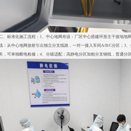
二、标准化施工流程：1、中心地网布设：厂区中心搭建环形主干接地地
线：从中心地网放射引出独立分支线路，一对一接入车间A/B/C分区；3
关，可单独断电检修；4、分级适配：高静电分区加粗分支铜线，普通分