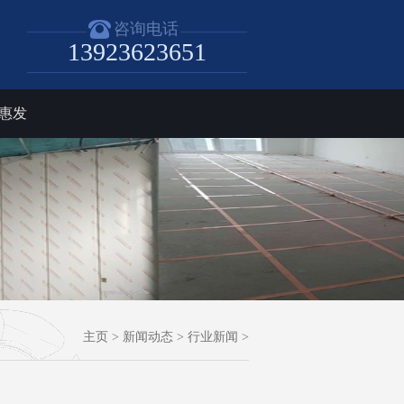
咨询电话
13923623651
惠发
主页
>
新闻动态
>
行业新闻
>