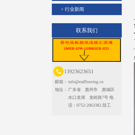
> 行业新闻
联系我们
13923623651
邮箱：
info@esdflooring.cn
地址：
广东省 惠州市 惠城区
水口龙湖 龙岭路7号 电
话：0752-2063382 段工