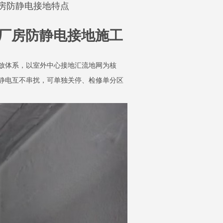
房防静电接地特点
厂房防静电接地施工
放体系，以室外中心接地汇流地网为核
静电互不串扰，可单独关停、检修单分区