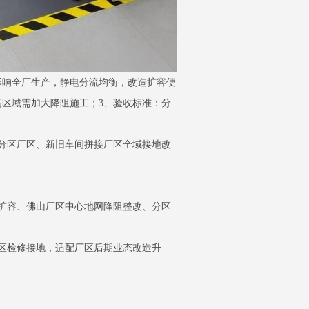
影响全厂生产，静电分流均衡，改造扩容便
高区域需加大降阻施工；3、验收标准：分
分区厂区、新旧车间拼接厂区全域接地改
扩容、佛山厂区中心地网降阻整改、分区
区检修接地，适配厂区后期业态改造升