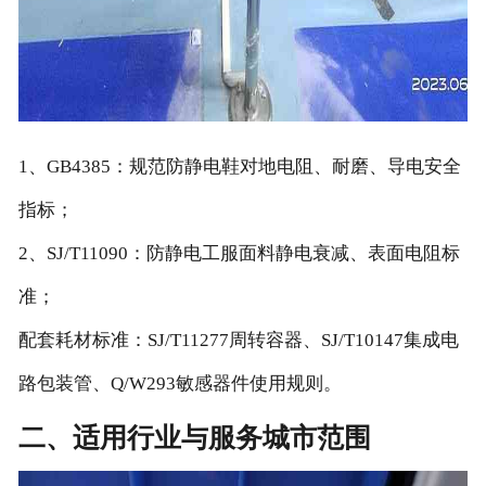
1、GB4385：规范防静电鞋对地电阻、耐磨、导电安全
指标；
2、SJ/T11090：防静电工服面料静电衰减、表面电阻标
准；
配套耗材标准：SJ/T11277周转容器、SJ/T10147集成电
路包装管、Q/W293敏感器件使用规则。
二、适用行业与服务城市范围