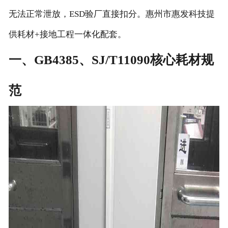
无法正常泄放，ESD验厂直接扣分。惠州市惠发科技提
供耗材+接地工程一体化配套。
一、GB4385、SJ/T11090核心耗材规
范