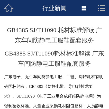



接地工程首页
行业新闻

关于惠发
GB4385 SJ/T11090 耗材标准解读 广
新闻动态
东车间防静电工服鞋配套服务
工程施工
GB4385 SJ/T11090耗材标准解读 广东
荣誉资质
车间防静电工服鞋配套服务
案例展示
广东电子、无尘车间防静电工服、工鞋、周转耗材有明
联络惠发
确国标约束，GB4385《防静电鞋、导电鞋技术要
求》、SJ/T11090《电子工业用合成纤维防静电绸》为
强制验收标准。大量企业采购耗材阻值超标，人员静电