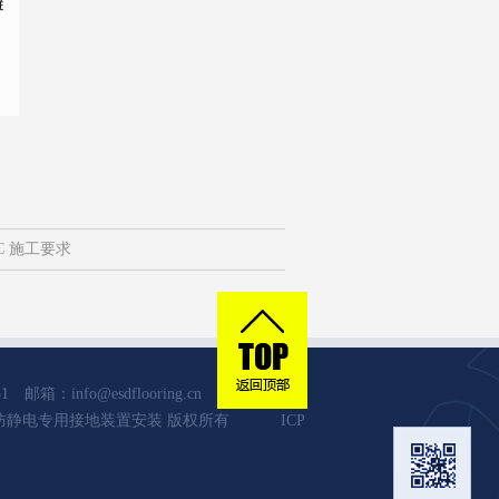
避
C 施工要求
info@esdflooring.cn
室防雷防静电专用接地装置安装 版权所有
ICP