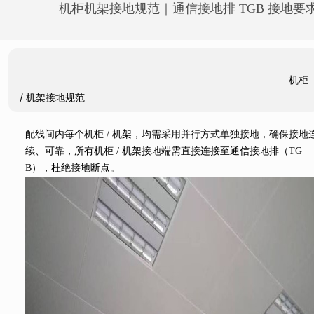
机柜机架接地规范｜通信接地排 TGB 接地
机柜 
/ 机架接地规范
配线间内每个机柜 / 机架，均需采用并行方式单独接地，确保接地
续、可靠，所有机柜 / 机架接地端需直接连接至通信接地排（TG
B），杜绝接地断点。