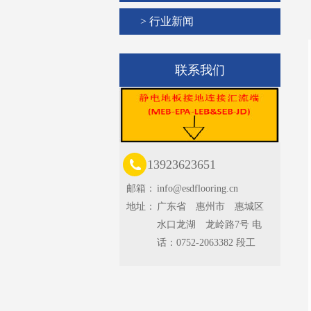
> 行业新闻
联系我们
13923623651
邮箱：
info@esdflooring.cn
地址：
广东省 惠州市 惠城区
水口龙湖 龙岭路7号 电
话：0752-2063382 段工