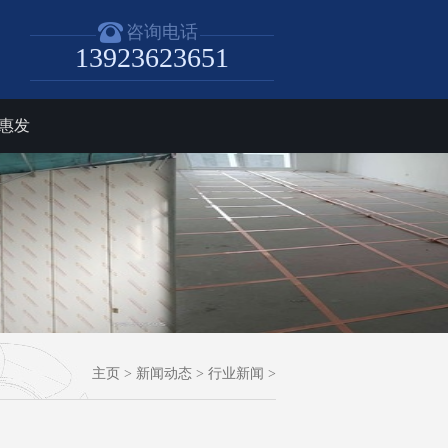
咨询电话
13923623651
惠发
主页
>
新闻动态
>
行业新闻
>