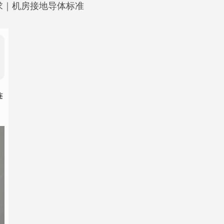
要求｜机房接地导体标准
连