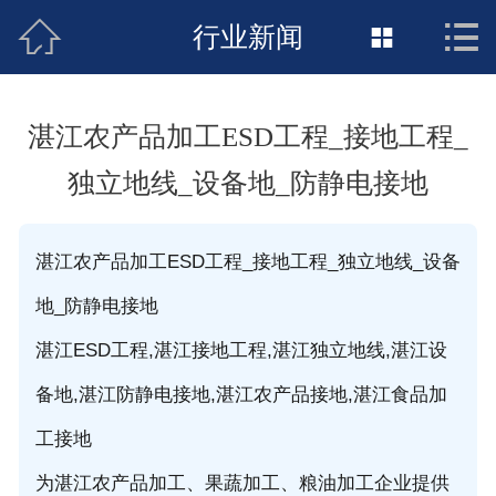



接地工程首页
行业新闻

关于惠发
湛江农产品加工ESD工程_接地工程_
新闻动态
独立地线_设备地_防静电接地
工程施工
湛江农产品加工ESD工程_接地工程_独立地线_设备
荣誉资质
地_防静电接地
案例展示
湛江ESD工程,湛江接地工程,湛江独立地线,湛江设
联络惠发
备地,湛江防静电接地,湛江农产品接地,湛江食品加
工接地
为湛江农产品加工、果蔬加工、粮油加工企业提供