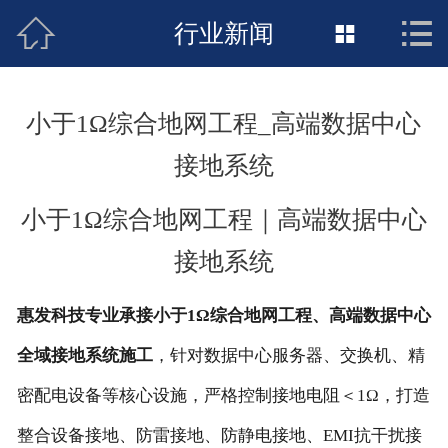



接地工程首页
行业新闻

关于惠发
小于1Ω综合地网工程_高端数据中心
新闻动态
接地系统
工程施工
小于1Ω综合地网工程｜高端数据中心
荣誉资质
接地系统
案例展示
惠发科技专业承接小于1Ω综合地网工程、高端数据中心
联络惠发
全域接地系统施工
，针对数据中心服务器、交换机、精
密配电设备等核心设施，严格控制接地电阻＜1Ω，打造
整合设备接地、防雷接地、防静电接地、EMI抗干扰接