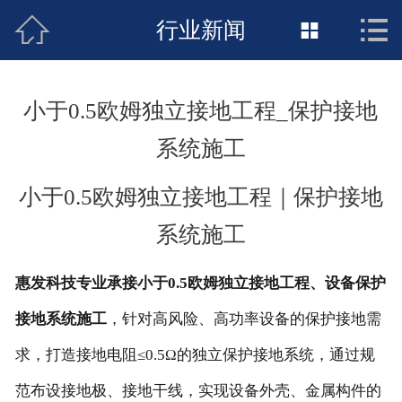



接地工程首页
行业新闻

关于惠发
小于0.5欧姆独立接地工程_保护接地
新闻动态
系统施工
工程施工
小于0.5欧姆独立接地工程｜保护接地
荣誉资质
系统施工
案例展示
惠发科技专业承接小于0.5欧姆独立接地工程、设备保护
联络惠发
接地系统施工
，针对高风险、高功率设备的保护接地需
求，打造接地电阻≤0.5Ω的独立保护接地系统，通过规
范布设接地极、接地干线，实现设备外壳、金属构件的