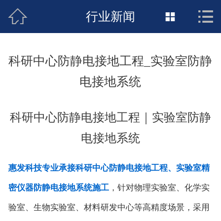



接地工程首页
行业新闻

关于惠发
科研中心防静电接地工程_实验室防静
新闻动态
电接地系统
工程施工
科研中心防静电接地工程｜实验室防静
荣誉资质
电接地系统
案例展示
惠发科技专业承接科研中心防静电接地工程、实验室精
联络惠发
密仪器防静电接地系统施工
，针对物理实验室、化学实
验室、生物实验室、材料研发中心等高精度场景，采用