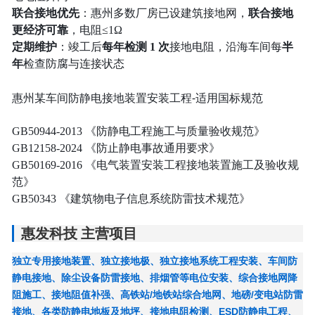
联合接地优先
：惠州多数厂房已设建筑接地网，
联合接地
更经济可靠
，电阻≤1Ω
定期维护
：竣工后
每年检测 1 次
接地电阻，沿海车间每
半
年
检查防腐与连接状态
惠州某车间防静电接地装置安装工程-适用国标规范
GB50944-2013 《防静电工程施工与质量验收规范》
GB12158-2024 《防止静电事故通用要求》
GB50169-2016 《电气装置安装工程接地装置施工及验收规
范》
GB50343 《建筑物电子信息系统防雷技术规范》
惠发科技 主营项目
独立专用接地装置、独立接地极、独立接地系统工程安装、车间防
静电接地、除尘设备防雷接地、排烟管等电位安装、综合接地网降
阻施工、接地阻值补强、高铁站/地铁站综合地网、地磅/变电站防雷
接地、各类防静电地板及地坪、接地电阻检测、ESD防静电工程、