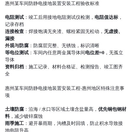
惠州某车间防静电接地装置安装工程验收标准
电阻测试
：竣工后用接地电阻测试仪检测，
电阻值达标
，
记录存档
连接检查
：焊接饱满无夹渣、螺栓紧固无松动，
无虚接、
漏接
外观与防腐
：防腐层完整、无锈蚀，标识清晰
等电位测试
：车间内任意两金属导体间
电位差≈0
，无孤立
导体
资料归档
：施工记录、材料合格证、检测报告、竣工图齐
全
惠州某车间防静电接地装置安装工程-惠州地区特殊注意事
项
土壤防腐
：沿海 / 水口等区域土壤含盐量高，
优先铜包钢材
料
，减少镀锌腐蚀
雨季施工
：避开暴雨期，沟槽及时回填，防止积水导致接
地电阻升高