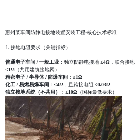
惠州某车间防静电接地装置安装工程-核心技术标准
1. 接地电阻要求（关键指标）
普通电子车间 / 一般工业
：独立防静电接地
≤4Ω
，联合接地
≤1Ω
（共用建筑接地网）
精密电子 / 半导体 / 防爆车间
：
≤1Ω
化工 / 易燃易爆车间
：
≤4Ω
，且跨接电阻
≤0.03Ω
独立接地系统（不共用）
：
≤10Ω
（国标最低要求）