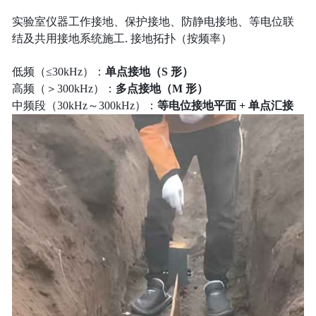
实验室仪器工作接地、保护接地、防静电接地、等电位联
结及共用接地系统施工. 接地拓扑（按频率）
低频（≤30kHz）：
单点接地（S 形）
高频（＞300kHz）：
多点接地（M 形）
中频段（30kHz～300kHz）：
等电位接地平面 + 单点汇接