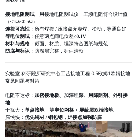
接地电阻测试
：用接地电阻测试仪，工频电阻符合设计值
（≤1Ω/≤0.5Ω）
连接可靠性
：所有焊接 / 压接点无虚焊、松动，导通良好
等电位测试
：任意两点间电位差≤
0.1V
材料与规格
：截面、材质、埋深符合图纸与规范
防腐与标识
：防腐层完整，标识清晰
实验室-科研院所研究中心工艺接地工程-0.5欧姆1欧姆接地-
常见问题与对策
电阻不达标：
加密接地极、加深埋深、用降阻剂、外引接
地
干扰大：
单点接地 + 等电位网格 + 屏蔽层双端接地
腐蚀快：
优先铜材 / 铜包钢，焊接点加强防腐