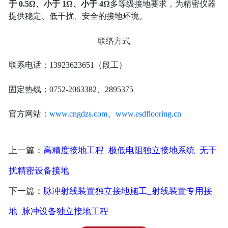
于 0.5Ω、小于 1Ω、小于 4Ω
多等级接地要求，为精密仪器
提供稳定、低干扰、安全的接地环境。
联络方式
联系电话：13923623651（段工）
固定热线：0752-2063382、2895375
官方网站：
www.cngdzs.com
、
www.esdflooring.cn
上一篇：
高精度接地工程_极低电阻独立接地系统_无干
扰精密设备接地
下一篇：
脉冲射线装置独立接地施工_射线装置专用接
地_脉冲设备独立接地工程