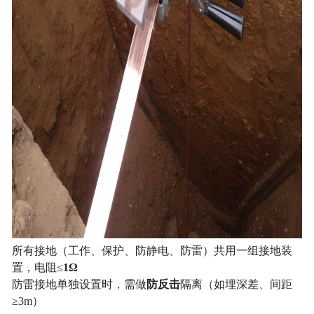
所有接地（工作、保护、防静电、防雷）共用一组接地装
置，电阻≤
1Ω
防雷接地单独设置时，需做
防反击
隔离（如埋深差、间距
≥3m）