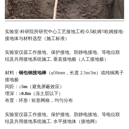
实验室-科研院所研究中心工艺接地工程-0.5欧姆1欧姆接地-
接地体与材料选型（施工标准）
实验室仪器工作接地、保护接地、防静电接地、等电位联
结及共用接地系统施工. 垂直接地极（人工接地极）
材料：
铜包钢接地棒
（φ50mm，长度 2.5m/3m）或纯铜离子
接地极
间距：≥
5m
（避免屏蔽效应）
埋深：≥
0.8m
（冻土层以下）
布置：环形 / 矩形网格，均匀分布
实验室仪器工作接地、保护接地、防静电接地、等电位联
结及共用接地系统施工. 水平接地体（接地网）