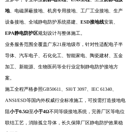
地
、电磁屏蔽接地、机房专用接地、工厂工业接地、生产
设备接地、全域静电防护系统搭建、
ESD接地线
安装、
EPA静电防护区
规划设计与整体施工。
业务服务范围全覆盖广东21座地级市，针对性适配电子半
导体、汽车电子、石化化工、智能家电、陶瓷建材、五金
加工、新能源、生物医药等全行业定制静电防护接地方
案。
施工全程严格参照GB50611、SH/T 3097、IEC 61340、
ANSI/ESD等国内外权威行业标准施工，可按需打造接地电
阻
小于0.5Ω
至
小于4Ω
不同等级接地系统，完善厂区等电位
联结工艺，消除孤立导体，长久保障厂区静电防护效果稳