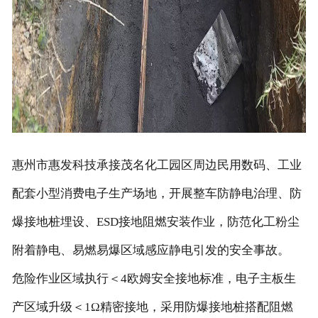
惠州市惠发科技承接茂名化工园区周边民用数码、工业
配套小型消费电子生产场地，开展整车防静电治理、防
爆接地桩埋设、ESD接地阻燃安装作业，防范化工粉尘
附着静电、易燃易爆区域感应静电引发的安全事故。
危险作业区域执行＜4欧姆安全接地标准，电子主板生
产区域升级＜1Ω精密接地，采用防爆接地桩搭配阻燃