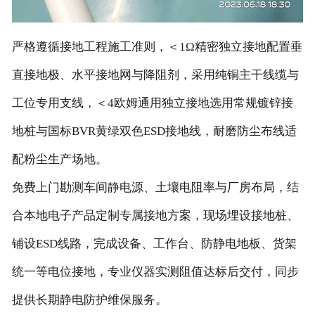
严格遵循接地工程施工准则，＜1Ω精密独立接地配置垂
直接地极、水平接地网与降阻剂，采用纯铜主干线缆与
工位专用支线，＜4欧姆通用独立接地选用常规镀锌接
地桩与国标BVR黄绿双色ESD接地线，耐磨防尘布线适
配粉尘生产场地。
免费上门勘测车间静电源、土壤电阻率与厂房布局，结
合本地电子产品定制专属接地方案，现场埋设接地桩、
铺设ESD线路，完成设备、工作台、防静电地板、货架
统一等电位接地，专业仪器实测阻值达标后交付，同步
提供长期静电防护维保服务。