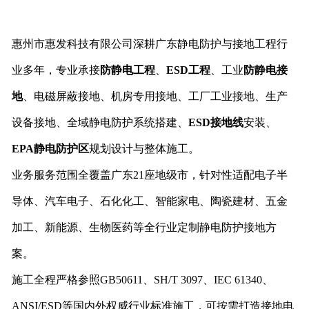
惠州市惠发科技有限公司深耕广东静电防护与接地工程行
业多年，专业承接
防静电工程
、
ESD工程
、工业
防静电接
地
、电磁屏蔽接地、机房专用接地、工厂工业接地、生产
设备接地、全域静电防护系统搭建、
ESD接地线
安装、
EPA静电防护区
规划设计与整体施工。
业务服务范围全覆盖广东21座地级市，针对性适配电子半
导体、汽车电子、石化化工、智能家电、陶瓷建材、五金
加工、新能源、生物医药等全行业定制静电防护接地方
案。
施工全程严格参照GB50611、SH/T 3097、IEC 61340、
ANSI/ESD等国内外权威行业标准施工，可按需打造接地电