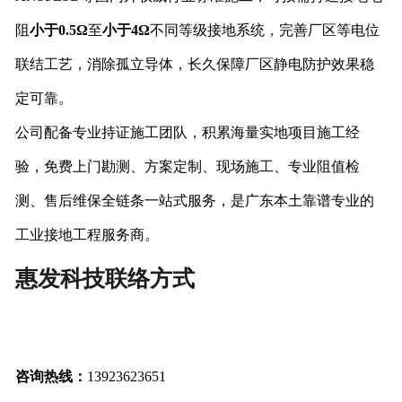
阻
小于0.5Ω
至
小于4Ω
不同等级接地系统，完善厂区等电位
联结工艺，消除孤立导体，长久保障厂区静电防护效果稳
定可靠。
公司配备专业持证施工团队，积累海量实地项目施工经
验，免费上门勘测、方案定制、现场施工、专业阻值检
测、售后维保全链条一站式服务，是广东本土靠谱专业的
工业接地工程服务商。
惠发科技联络方式
咨询热线：
13923623651