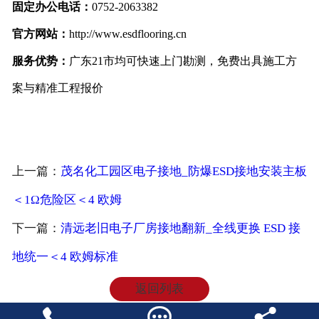
固定办公电话：
0752-2063382
官方网站：
http://www.esdflooring.cn
服务优势：
广东21市均可快速上门勘测，免费出具施工方
案与精准工程报价
上一篇：
茂名化工园区电子接地_防爆ESD接地安装主板
＜1Ω危险区＜4 欧姆
下一篇：
清远老旧电子厂房接地翻新_全线更换 ESD 接
地统一＜4 欧姆标准
返回列表


