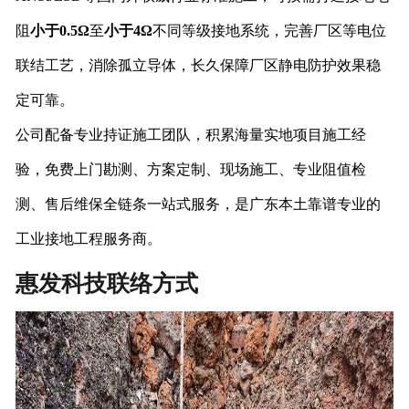
阻
小于0.5Ω
至
小于4Ω
不同等级接地系统，完善厂区等电位
联结工艺，消除孤立导体，长久保障厂区静电防护效果稳
定可靠。
公司配备专业持证施工团队，积累海量实地项目施工经
验，免费上门勘测、方案定制、现场施工、专业阻值检
测、售后维保全链条一站式服务，是广东本土靠谱专业的
工业接地工程服务商。
惠发科技联络方式