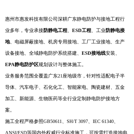
惠州市惠发科技有限公司深耕广东静电防护与接地工程行
业多年，专业承接
防静电工程
、
ESD工程
、工业
防静电接
地
、电磁屏蔽接地、机房专用接地、工厂工业接地、生产
设备接地、全域静电防护系统搭建、
ESD接地线
安装、
EPA静电防护区
规划设计与整体施工。
业务服务范围全覆盖广东21座地级市，针对性适配电子半
导体、汽车电子、石化化工、智能家电、陶瓷建材、五金
加工、新能源、生物医药等全行业定制静电防护接地方
案。
施工全程严格参照GB50611、SH/T 3097、IEC 61340、
ANSI/ESD等国内外权威行业标准施工，可按需打造接地电