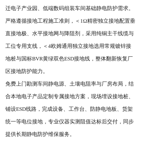
迁电子产业园、低端数码组装车间基础静电防护需求。
严格遵循接地工程施工准则，＜1Ω精密独立接地配置垂
直接地极、水平接地网与降阻剂，采用纯铜主干线缆与
工位专用支线，＜4欧姆通用独立接地选用常规镀锌接
地桩与国标BVR黄绿双色ESD接地线，整体翻新恢复厂
区接地防护能力。
免费上门勘测车间静电源、土壤电阻率与厂房布局，结
合本地电子产品定制专属接地方案，现场埋设接地桩、
铺设ESD线路，完成设备、工作台、防静电地板、货架
统一等电位接地，专业仪器实测阻值达标后交付，同步
提供长期静电防护维保服务。