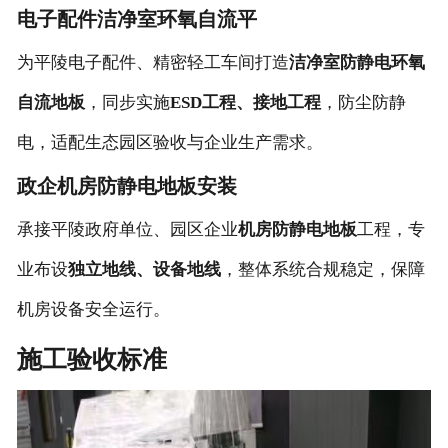
电子配件洁净室环氧自流平
为平陵电子配件、精密轻工车间打造
洁净室防静电环氧
自流地板
，同步实施
ESD工程、接地工程
，防尘防静
电，适配生态园区验收与企业生产需求。
政企机房防静电地板安装
承接平陵政府单位、园区企业
机房防静电地板
工程，专
业布设
独立地线、设备地线
，整体系统合规稳定，保障
机房设备安全运行。
施工验收标准