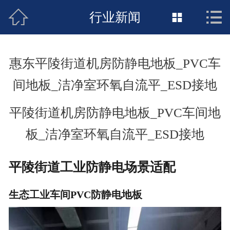



接地工程首页
行业新闻

关于惠发
惠东平陵街道机房防静电地板_PVC车
新闻动态
间地板_洁净室环氧自流平_ESD接地
工程施工
平陵街道机房防静电地板_PVC车间地
荣誉资质
板_洁净室环氧自流平_ESD接地
案例展示
平陵街道工业防静电场景适配
联络惠发
生态工业车间PVC防静电地板