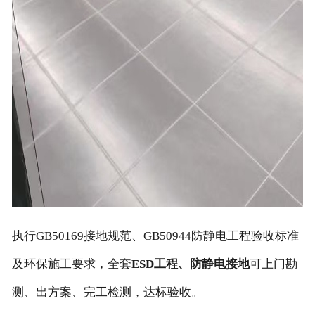
执行GB50169接地规范、GB50944防静电工程验收标准
及环保施工要求，全套
ESD工程、防静电接地
可上门勘
测、出方案、完工检测，达标验收。