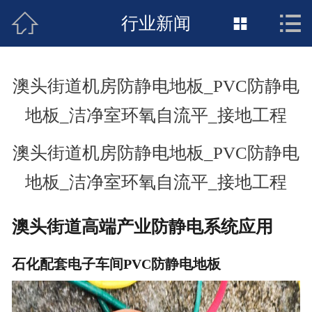



接地工程首页
行业新闻

关于惠发
澳头街道机房防静电地板_PVC防静电
新闻动态
地板_洁净室环氧自流平_接地工程
工程施工
澳头街道机房防静电地板_PVC防静电
荣誉资质
地板_洁净室环氧自流平_接地工程
案例展示
澳头街道高端产业防静电系统应用
联络惠发
石化配套电子车间PVC防静电地板