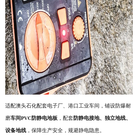
适配澳头石化配套电子厂、港口工业车间，铺设防爆耐
磨
车间PVC防静电地板
，配套
防静电接地、独立地线、
设备地线
，保障生产安全，规避静电隐患。