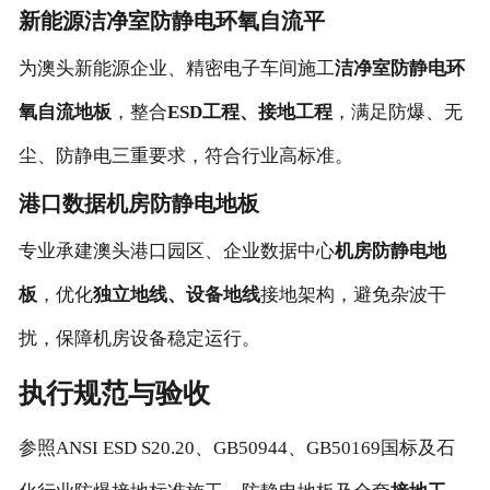
新能源洁净室防静电环氧自流平
为澳头新能源企业、精密电子车间施工
洁净室防静电环
氧自流地板
，整合
ESD工程、接地工程
，满足防爆、无
尘、防静电三重要求，符合行业高标准。
港口数据机房防静电地板
专业承建澳头港口园区、企业数据中心
机房防静电地
板
，优化
独立地线、设备地线
接地架构，避免杂波干
扰，保障机房设备稳定运行。
执行规范与验收
参照ANSI ESD S20.20、GB50944、GB50169国标及石