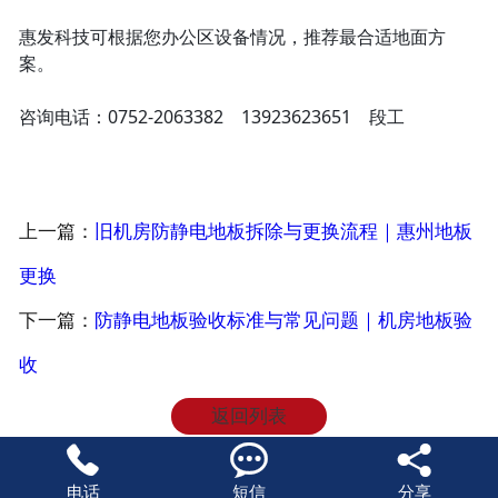
惠发科技可根据您办公区设备情况，推荐最合适地面方
案。
咨询电话：0752‑2063382 13923623651 段工
上一篇：
旧机房防静电地板拆除与更换流程｜惠州地板
更换
下一篇：
防静电地板验收标准与常见问题｜机房地板验
收
返回列表



电话
短信
分享