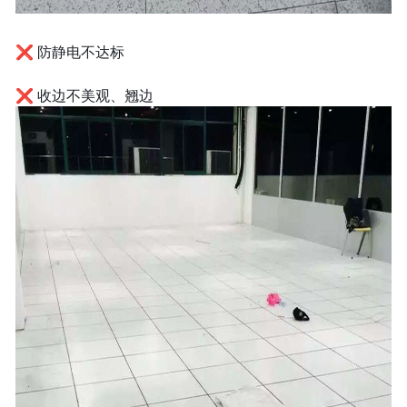
❌ 防静电不达标
❌ 收边不美观、翘边