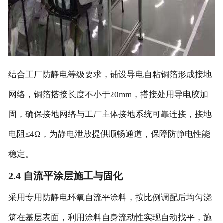
结合工厂防静电等级要求，铺设导电自粘铜箔形成接地
网络，铜箔搭接长度不小于20mm，搭接处用导电胶加
固，确保接地网络与工厂主体接地系统可靠连接，接地
电阻≤4Ω，为静电泄放提供顺畅通道，保障防静电性能
稳定。
2.4 自流平涂层施工与固化
采用专用防静电环氧自流平涂料，按比例调配后均匀浇
筑在基层表面，利用涂料自身流动性实现自动找平，施