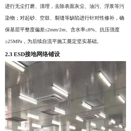
进行无尘打磨、清理，去除表面灰尘、油污、浮浆等污
染物；对起砂、空鼓、裂缝等缺陷进行针对性修补，确
保基层平整度偏差≤2mm/2m、含水率≤8%、抗压强度
≥25MPa，为后续自流平施工奠定坚实基础。
2.3 ESD接地网络铺设