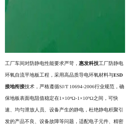
工厂车间对防静电性能要求严苛，
惠发科技
工厂防静电
环氧自流平地板工程，采用高品质导电环氧材料与
ESD
接地衔接
技术，严格遵循SJ/T 10694-2006行业规范，确
保地板表面电阻值稳定在1×10⁴Ω-1×10⁹Ω之间，可快
速、均匀泄放人员、设备产生的静电，杜绝静电积聚引
发的产品不良、设备故障等问题，适配电子元件、精密