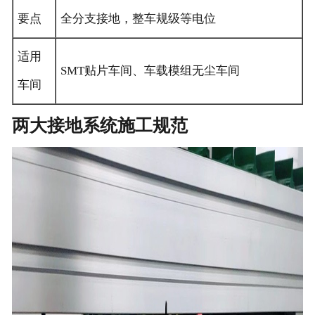
要点
全分支接地，整车规级等电位
适用
SMT贴片车间、车载模组无尘车间
车间
两大接地系统施工规范