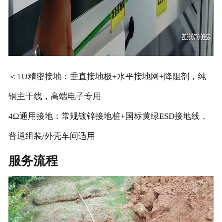
＜1Ω精密接地：垂直接地极+水平接地网+降阻剂，纯
铜主干线，高端电子专用
4Ω通用接地：常规镀锌接地桩+国标黄绿ESD接地线，
普通组装/外壳车间适用
服务流程