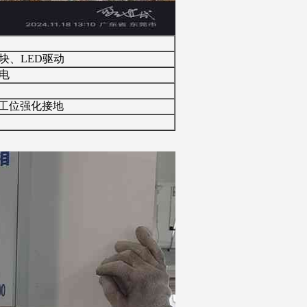
块、LED驱动
电
点工位强化接地