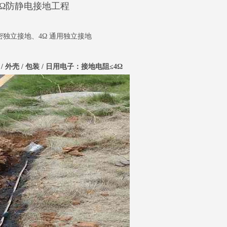
4Ω防静电接地工程
密独立接地、4Ω 通用独立接地
壳 / 包装 / 日用电子：接地电阻≤4Ω