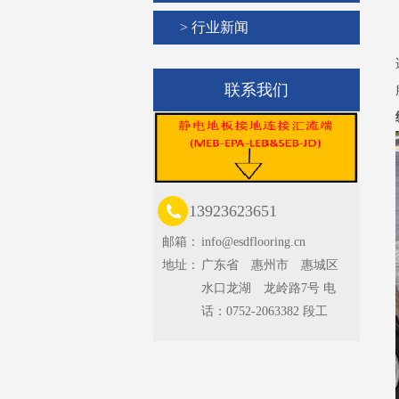
> 行业新闻
联系我们
13923623651
邮箱：
info@esdflooring.cn
地址：
广东省 惠州市 惠城区
水口龙湖 龙岭路7号 电
话：0752-2063382 段工