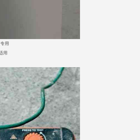
子专用
适用