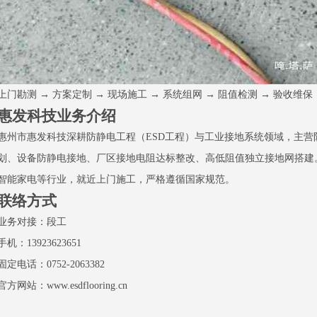
上门勘测 → 方案定制 → 现场施工 → 系统组网 → 阻值检测 → 验收维保
惠发科技业务介绍
惠州市惠发科技深耕防静电工程（ESD工程）与工业接地系统领域，主营
划、设备防静电接地、厂区接地电阻达标整改、高低阻值独立接地网搭建
智能家电等行业，就近上门施工，严格遵循国家规范。
联络方式
业务对接：段工
手机：13923623651
固定电话：0752-2063382
官方网站：www.esdflooring.cn