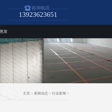
咨询电话
13923623651
惠发
主页
>
新闻动态
>
行业新闻
>