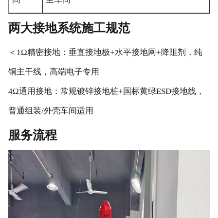
两大接地系统施工规范
＜1Ω精密接地：垂直接地极+水平接地网+降阻剂，纯
铜主干线，高端电子专用
4Ω通用接地：常规镀锌接地桩+国标黄绿ESD接地线，
普通组装/外壳车间适用
服务流程