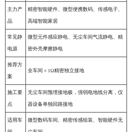
主力产
精密智能硬件、微型便携数码、传感电子、
品
高端智能家居
常见静
微型元件感应静电、无尘车间气流静电、精
电源
密外壳摩擦静电
推荐方
全车间＜1Ω精密独立接地
案
施工要
无尘车间预埋接地极，强弱电地线分离，仪
点
器设备单独回路接地
适用车
微型数码车间、精密传感组装、智能硬件无
间
尘车间