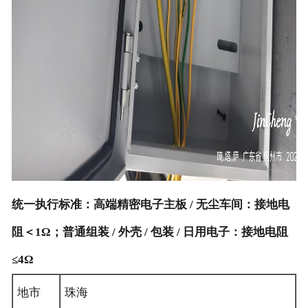
统一执行标准：高端精密电子主板 / 无尘车间：接地电
阻＜1Ω；普通组装 / 外壳 / 包装 / 日用电子：接地电阻
≤4Ω
地市
珠海