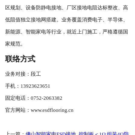
区规划、设备防静电接地、厂区接地电阻达标整改、高
低阻值独立接地网搭建。业务覆盖消费电子、半导体、
新能源、智能家电等行业，就近上门施工，严格遵循国
家规范。
联络方式
业务对接：段工
手机：13923623651
固定电话：0752-2063382
官方网站：www.esdflooring.cn
上一篇：
佛山智能家电ESD接地_控制板＜1Ω 组装4Ω防