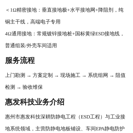
＜1Ω精密接地：垂直接地极+水平接地网+降阻剂，纯
铜主干线，高端电子专用
4Ω通用接地：常规镀锌接地桩+国标黄绿ESD接地线，
普通组装/外壳车间适用
服务流程
上门勘测 → 方案定制 → 现场施工 → 系统组网 → 阻值
检测 → 验收维保
惠发科技业务介绍
惠州市惠发科技深耕防静电工程（ESD工程）与工业接
地系统领域，主营防静电地板铺设、车间EPA静电防护