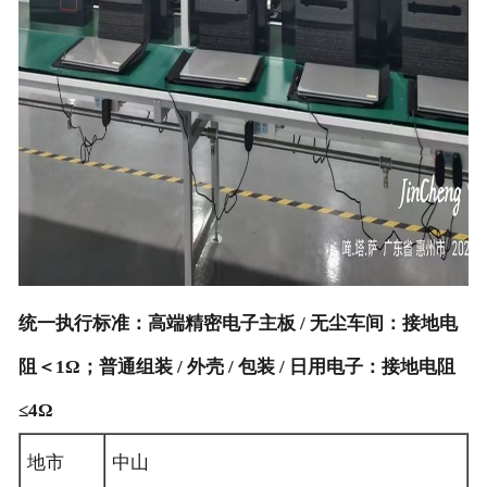
统一执行标准：高端精密电子主板 / 无尘车间：接地电
阻＜1Ω；普通组装 / 外壳 / 包装 / 日用电子：接地电阻
≤4Ω
地市
中山