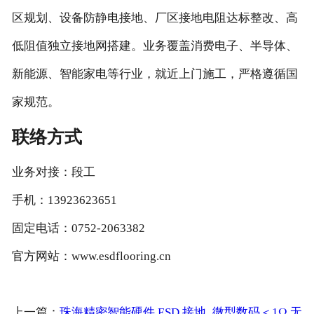
区规划、设备防静电接地、厂区接地电阻达标整改、高
低阻值独立接地网搭建。业务覆盖消费电子、半导体、
新能源、智能家电等行业，就近上门施工，严格遵循国
家规范。
联络方式
业务对接：段工
手机：13923623651
固定电话：0752-2063382
官方网站：www.esdflooring.cn
上一篇：
珠海精密智能硬件 ESD 接地_微型数码＜1Ω 无