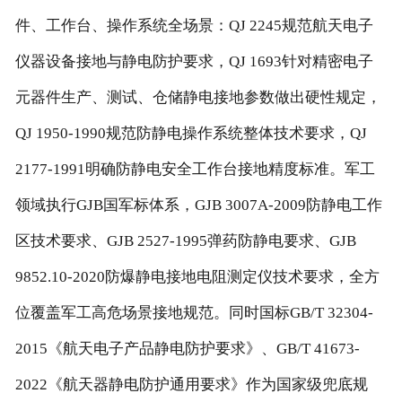
件、工作台、操作系统全场景：QJ 2245规范航天电子
仪器设备接地与静电防护要求，QJ 1693针对精密电子
元器件生产、测试、仓储静电接地参数做出硬性规定，
QJ 1950-1990规范防静电操作系统整体技术要求，QJ
2177-1991明确防静电安全工作台接地精度标准。军工
领域执行GJB国军标体系，GJB 3007A-2009防静电工作
区技术要求、GJB 2527-1995弹药防静电要求、GJB
9852.10-2020防爆静电接地电阻测定仪技术要求，全方
位覆盖军工高危场景接地规范。同时国标GB/T 32304-
2015《航天电子产品静电防护要求》、GB/T 41673-
2022《航天器静电防护通用要求》作为国家级兜底规