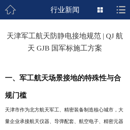



接地工程首页
行业新闻

关于惠发
天津军工航天防静电接地规范 | QJ 航
新闻动态
天 GJB 国军标施工方案
工程施工
荣誉资质
一、军工航天场景接地的特殊性与合
案例展示
规门槛
联络惠发
天津市作为北方航天军工、精密装备制造核心城市，大
量企业承接航天仪器、导弹配套、航空电子、精密元器