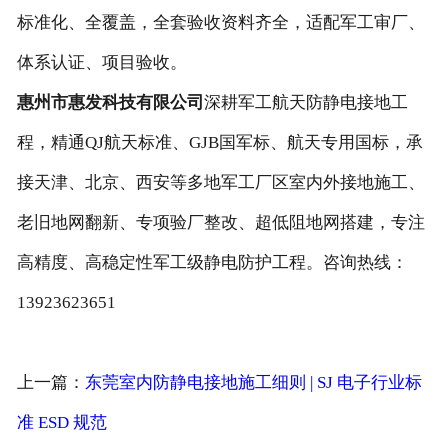
标准化、全覆盖，全套验收资料齐全，适配军工审厂、
体系认证、项目验收。
惠州市惠发科技有限公司
深耕军工航天防静电接地工
程，精通QJ航天标准、GJB国军标、航天专用国标，承
接天津、北京、西安等多地军工厂区室内外接地施工、
老旧地网翻新、专项验厂整改、超低阻地网搭建，专注
高精度、高稳定性军工级静电防护工程。咨询热线：
13923623651
上一篇：
东莞室内防静电接地施工细则 | SJ 电子行业标
准 ESD 规范