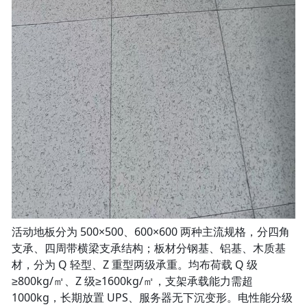
活动地板分为 500×500、600×600 两种主流规格，分四角
支承、四周带横梁支承结构；板材分钢基、铝基、木质基
材，分为 Q 轻型、Z 重型两级承重。均布荷载 Q 级
≥800kg/㎡、Z 级≥1600kg/㎡，支架承载能力需超
1000kg，长期放置 UPS、服务器无下沉变形。电性能分级