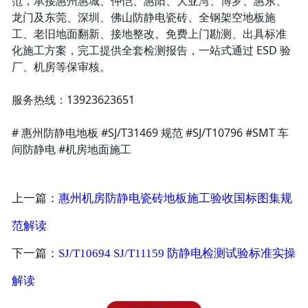
范，承接惠州惠城、仲恺、惠阳、大亚湾、博罗、惠东、
龙门及东莞、深圳、佛山防静电瓷砖、全钢架空地板施
工、老旧地面翻新、接地整改。免费上门勘测、出具标准
化施工方案，完工提供全套检测报告，一站式通过 ESD 验
厂、机房等保审核。
服务热线：13923623651
# 惠州防静电地板 #SJ/T31469 规范 #SJ/T10796 #SMT 车
间防静电 #机房地面施工
上一篇：
惠州机房防静电瓷砖地板施工验收国标图集规
范解读
下一篇：
SJ/T10694 SJ/T11159 防静电检测试验标准实操
解读