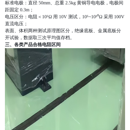
标准电极：直径 50mm、总重 2.5kg 黄铜导电电极，电极间
距固定 0.3m；
电压区分：电阻＜10⁵Ω 用 10V 测试，10⁵~10¹⁰Ω 采用 100V
直流电压；
表面、体积两种测试原理图区分，绝缘底板、金属底板分
开试验，数据取三次平均值存档。
三、各类产品合格电阻区间