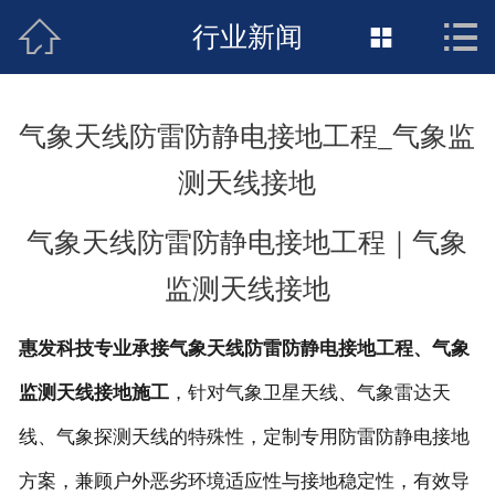



接地工程首页
行业新闻

关于惠发
气象天线防雷防静电接地工程_气象监
新闻动态
测天线接地
工程施工
气象天线防雷防静电接地工程｜气象
荣誉资质
监测天线接地
案例展示
惠发科技专业承接气象天线防雷防静电接地工程、气象
联络惠发
监测天线接地施工
，针对气象卫星天线、气象雷达天
线、气象探测天线的特殊性，定制专用防雷防静电接地
方案，兼顾户外恶劣环境适应性与接地稳定性，有效导