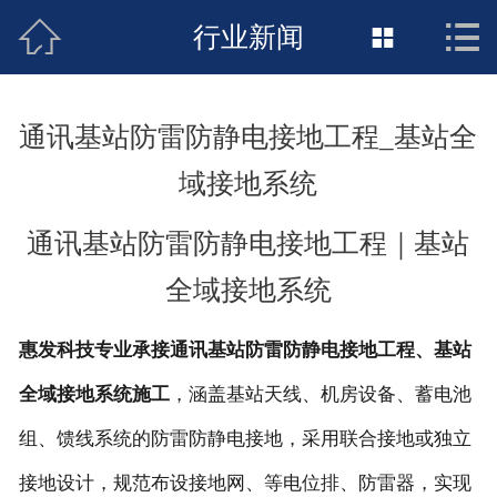



接地工程首页
行业新闻

关于惠发
通讯基站防雷防静电接地工程_基站全
新闻动态
域接地系统
工程施工
通讯基站防雷防静电接地工程｜基站
荣誉资质
全域接地系统
案例展示
惠发科技专业承接通讯基站防雷防静电接地工程、基站
联络惠发
全域接地系统施工
，涵盖基站天线、机房设备、蓄电池
组、馈线系统的防雷防静电接地，采用联合接地或独立
接地设计，规范布设接地网、等电位排、防雷器，实现