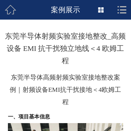


案例展示


接地工程首页
关于惠发
东莞半导体射频实验室接地整改_高频
新闻动态
设备 EMI 抗干扰独立地线＜4 欧姆工
工程施工
程
荣誉资质
东莞半导体高频射频实验室接地整改案
案例展示
例｜射频设备EMI抗干扰接地＜4欧姆工
程
联络惠发
一、项目基本信息