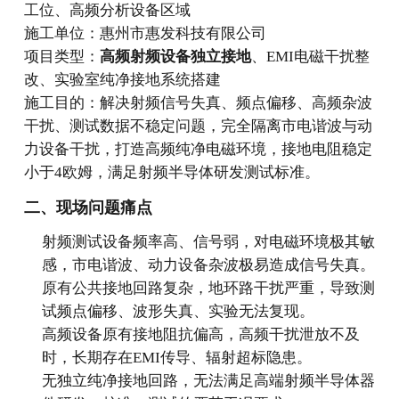
工位、高频分析设备区域
施工单位：惠州市惠发科技有限公司
项目类型：
高频射频设备独立接地
、EMI电磁干扰整
改、实验室纯净接地系统搭建
施工目的：解决射频信号失真、频点偏移、高频杂波
干扰、测试数据不稳定问题，完全隔离市电谐波与动
力设备干扰，打造高频纯净电磁环境，接地电阻稳定
小于4欧姆，满足射频半导体研发测试标准。
二、现场问题痛点
射频测试设备频率高、信号弱，对电磁环境极其敏
感，市电谐波、动力设备杂波极易造成信号失真。
原有公共接地回路复杂，地环路干扰严重，导致测
试频点偏移、波形失真、实验无法复现。
高频设备原有接地阻抗偏高，高频干扰泄放不及
时，长期存在EMI传导、辐射超标隐患。
无独立纯净接地回路，无法满足高端射频半导体器