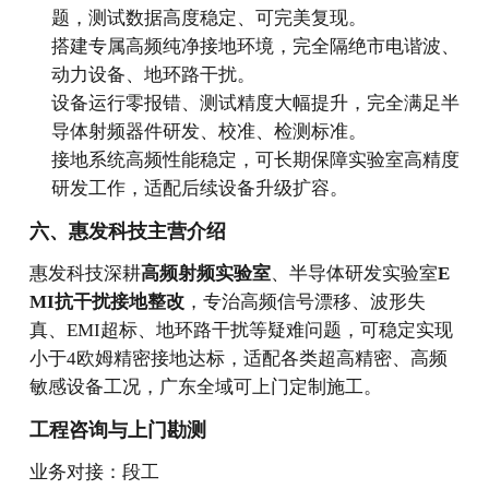
题，测试数据高度稳定、可完美复现。
搭建专属高频纯净接地环境，完全隔绝市电谐波、
动力设备、地环路干扰。
设备运行零报错、测试精度大幅提升，完全满足半
导体射频器件研发、校准、检测标准。
接地系统高频性能稳定，可长期保障实验室高精度
研发工作，适配后续设备升级扩容。
六、惠发科技主营介绍
惠发科技深耕
高频射频实验室
、半导体研发实验室
E
MI抗干扰接地整改
，专治高频信号漂移、波形失
真、EMI超标、地环路干扰等疑难问题，可稳定实现
小于4欧姆精密接地达标，适配各类超高精密、高频
敏感设备工况，广东全域可上门定制施工。
工程咨询与上门勘测
业务对接：段工