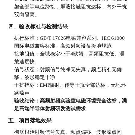
架全部等电位跨接，屏蔽接触阻抗达标，内外干扰
双向隔离。
四、验收标准与检测结果
执行标准：GB/T 17626电磁兼容系列、IEC 61000
国际电磁兼容标准、高频射频设备接地规范
接地阻值：全域稳定小于4欧姆，高频阻抗低、泄
放速度快
信号状态：射频信号纯净无失真，频点精准无偏
移，波形稳定干净
干扰指标：EMI辐射、传导干扰全部达标，无地环
路噪声
验收结论：高频射频实验室电磁环境完全达标，满
足高端半导体射频研发测试需求
五、项目落地效果
彻底根治射频信号失真、频点偏移、波形噪点问