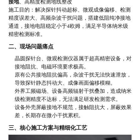
接地
、高精度检测地线整改
施工目的：解决探针抖动超标、微观成像偏移、检测
精度误差大、高频杂波干扰问题，搭建低阻纯净接地
通道，接地电阻稳定小于4欧姆，满足半导体纳米级
精密检测标准。
二、现场问题痛点
晶圆探针台、微观检测仪器属于超高精密设备，对
接地阻抗、电磁环境要求极高。
原有公共接地阻抗偏高，杂波干扰无法快速泄放，
导致探针静态抖动大、成像画面偏移模糊。
外界工频磁场、设备高频辐射干扰叠加，造成纳米
级检测精度不达标，无法满足研发检测需求。
设备外壳屏蔽接地不规范，接触阻抗大，屏蔽效果
差，长期存在微小干扰累积。
三、核心施工方案与精细化工艺