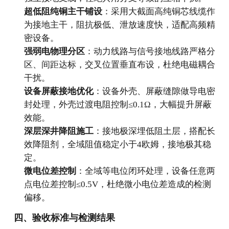
超低阻纯铜主干铺设
：采用大截面高纯铜芯线缆作
为接地主干，阻抗极低、泄放速度快，适配高频精
密设备。
强弱电物理分区
：动力线路与信号接地线路严格分
区、间距达标，交叉位置垂直布设，杜绝电磁耦合
干扰。
设备屏蔽接地优化
：设备外壳、屏蔽缝隙做导电密
封处理，外壳过渡电阻控制≤0.1Ω，大幅提升屏蔽
效能。
深层深井降阻施工
：接地极深埋低阻土层，搭配长
效降阻剂，全域阻值稳定小于4欧姆，接地极其稳
定。
微电位差控制
：全域等电位闭环处理，设备任意两
点电位差控制≤0.5V，杜绝微小电位差造成的检测
偏移。
四、验收标准与检测结果