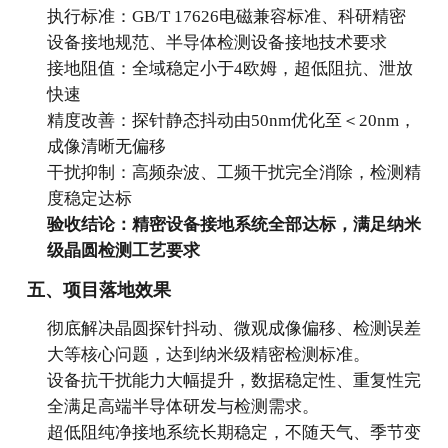
执行标准：GB/T 17626电磁兼容标准、科研精密
设备接地规范、半导体检测设备接地技术要求
接地阻值：全域稳定小于4欧姆，超低阻抗、泄放
快速
精度改善：探针静态抖动由50nm优化至＜20nm，
成像清晰无偏移
干扰抑制：高频杂波、工频干扰完全消除，检测精
度稳定达标
验收结论：精密设备接地系统全部达标，满足纳米
级晶圆检测工艺要求
五、项目落地效果
彻底解决晶圆探针抖动、微观成像偏移、检测误差
大等核心问题，达到纳米级精密检测标准。
设备抗干扰能力大幅提升，数据稳定性、重复性完
全满足高端半导体研发与检测需求。
超低阻纯净接地系统长期稳定，不随天气、季节变