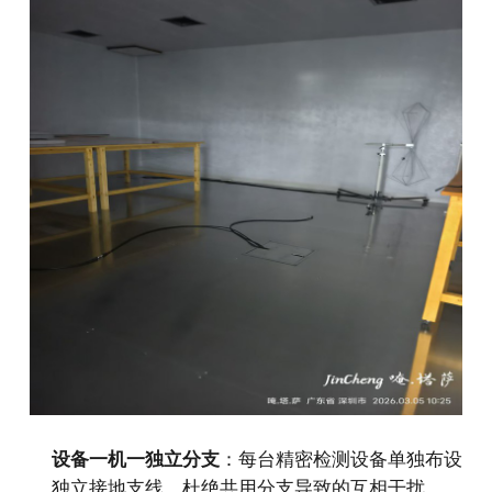
设备一机一独立分支
：每台精密检测设备单独布设
独立接地支线，杜绝共用分支导致的互相干扰。